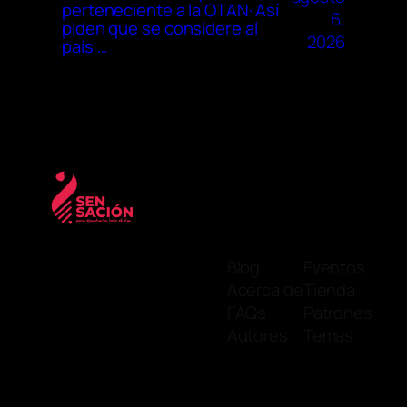
perteneciente a la OTAN· Así
6,
piden que se considere al
2026
país …
Blog
Eventos
Acerca de
Tienda
FAQs
Patrones
Autores
Temas