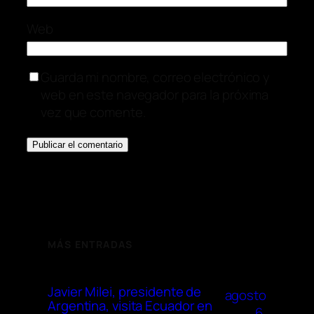
Web
Guarda mi nombre, correo electrónico y
web en este navegador para la próxima
vez que comente.
MÁS ENTRADAS
Javier Milei, presidente de
agosto
Argentina, visita Ecuador en
6,