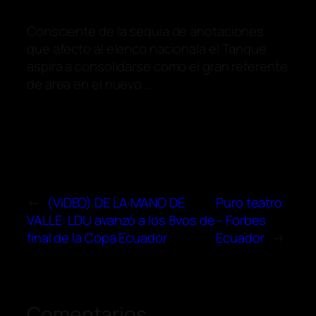
Consciente de la sequia de anotaciones
que afecto al elenco nacionala el Tanque
aspira a consolidarse como el gran referente
de area en el nuevo …
←
(VIDEO) DE LA MANO DE
Puro teatro
VALLE: LDU avanzó a los 8vos de
– Forbes
final de la Copa Ecuador
Ecuador
→
Comentarios