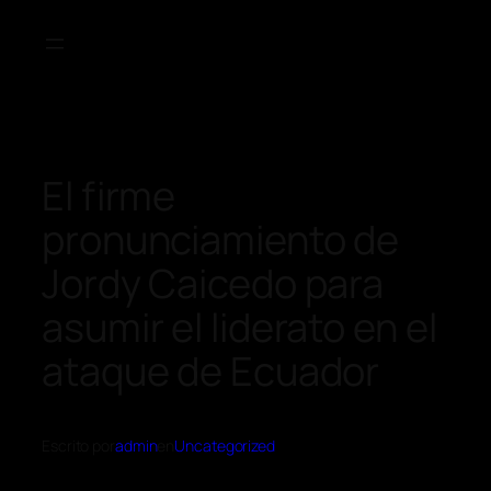
El firme
pronunciamiento de
Jordy Caicedo para
asumir el liderato en el
ataque de Ecuador
Escrito por
admin
en
Uncategorized