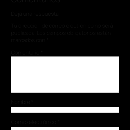
Deja una respuesta
Tu dirección de correo electrónico no será
publicada.
Los campos obligatorios están
marcados con
*
Comentario
*
Nombre
*
Correo electrónico
*