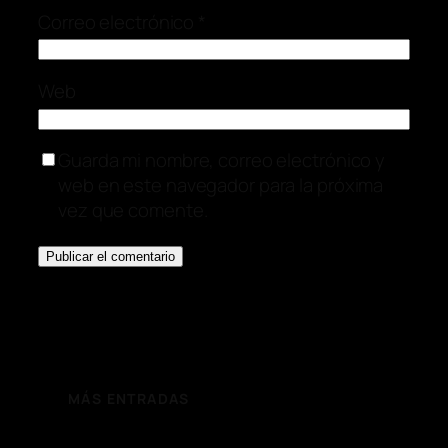
Correo electrónico
*
Web
Guarda mi nombre, correo electrónico y
web en este navegador para la próxima
vez que comente.
MÁS ENTRADAS