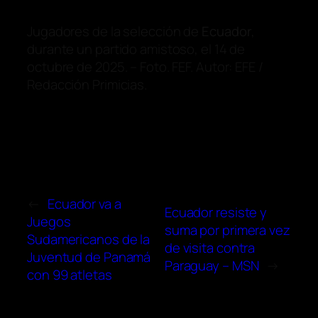
Jugadores de la selección de
Ecuador
,
durante un partido amistoso, el 14 de
octubre de 2025. – Foto. FEF. Autor: EFE /
Redacción Primicias.
←
Ecuador va a
Ecuador resiste y
Juegos
suma por primera vez
Sudamericanos de la
de visita contra
Juventud de Panamá
Paraguay – MSN
→
con 99 atletas