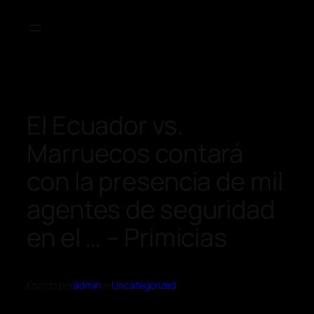
El Ecuador vs.
Marruecos contará
con la presencia de mil
agentes de seguridad
en el … – Primicias
Escrito por
admin
en
Uncategorized