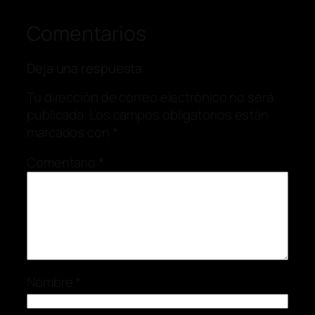
Comentarios
Deja una respuesta
Tu dirección de correo electrónico no será
publicada.
Los campos obligatorios están
marcados con
*
Comentario
*
Nombre
*