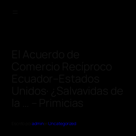
El Acuerdo de
Comercio Recíproco
Ecuador–Estados
Unidos· ¿Salvavidas de
la … – Primicias
Escrito por
admin
en
Uncategorized