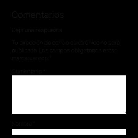
Comentarios
Deja una respuesta
Tu dirección de correo electrónico no será
publicada.
Los campos obligatorios están
marcados con
*
Comentario
*
Nombre
*