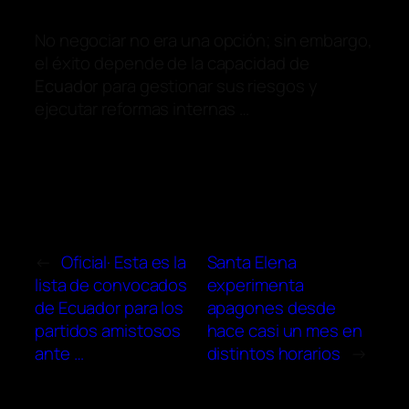
No negociar no era una opción; sin embargo,
el éxito depende de la capacidad de
Ecuador
para gestionar sus riesgos y
ejecutar reformas internas …
←
Oficial· Esta es la
Santa Elena
lista de convocados
experimenta
de Ecuador para los
apagones desde
partidos amistosos
hace casi un mes en
ante …
distintos horarios
→