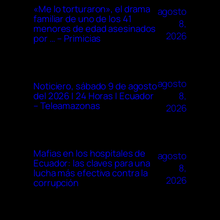
«Me lo torturaron», el drama
agosto
familiar de uno de los 41
8,
menores de edad asesinados
2026
por … – Primicias
agosto
Noticiero, sábado 9 de agosto
8,
del 2026 | 24 Horas | Ecuador
– Teleamazonas
2026
Mafias en los hospitales de
agosto
Ecuador: las claves para una
8,
lucha más efectiva contra la
2026
corrupción