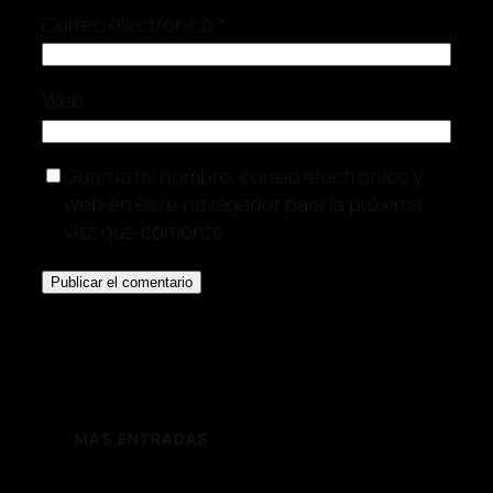
Correo electrónico
*
Web
Guarda mi nombre, correo electrónico y
web en este navegador para la próxima
vez que comente.
MÁS ENTRADAS