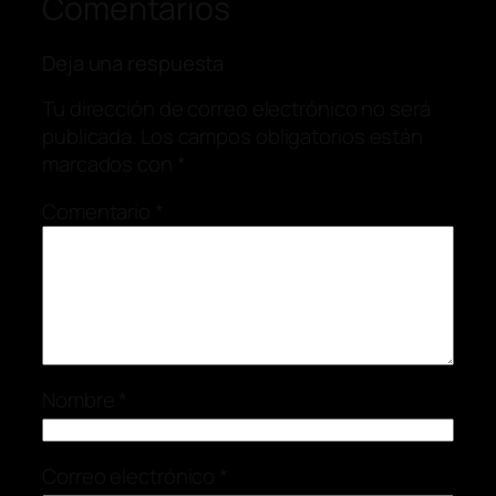
Comentarios
Deja una respuesta
Tu dirección de correo electrónico no será
publicada.
Los campos obligatorios están
marcados con
*
Comentario
*
Nombre
*
Correo electrónico
*