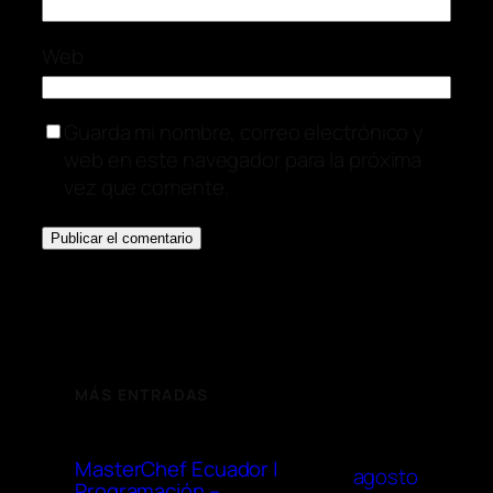
Web
Guarda mi nombre, correo electrónico y
web en este navegador para la próxima
vez que comente.
MÁS ENTRADAS
MasterChef Ecuador |
agosto
Programación –