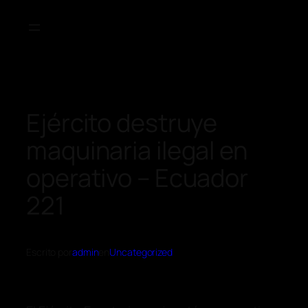
Ejército destruye
maquinaria ilegal en
operativo – Ecuador
221
Escrito por
admin
en
Uncategorized