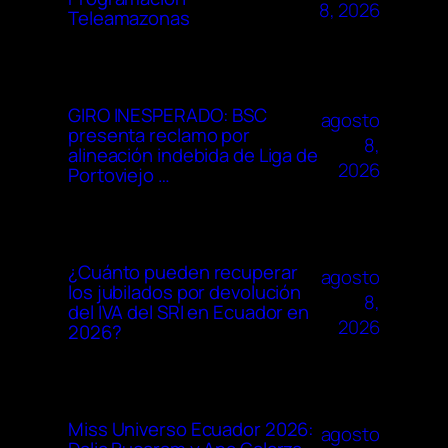
8, 2026
Teleamazonas
GIRO INESPERADO: BSC
agosto
presenta reclamo por
8,
alineación indebida de Liga de
2026
Portoviejo …
¿Cuánto pueden recuperar
agosto
los jubilados por devolución
8,
del IVA del SRI en Ecuador en
2026
2026?
Miss Universo Ecuador 2026:
agosto