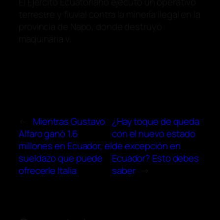
El Ejército Ecuatoriano ejecutó un operativo
terrestre y fluvial contra la minería ilegal en la
provincia de Napo, donde destruyó
maquinaria v.
←
Mientras Gustavo
¿Hay toque de queda
Alfaro ganó 1.6
con el nuevo estado
millones en Ecuador, el
de excepción en
sueldazo que puede
Ecuador? Esto debes
ofrecerle Italia
saber
→