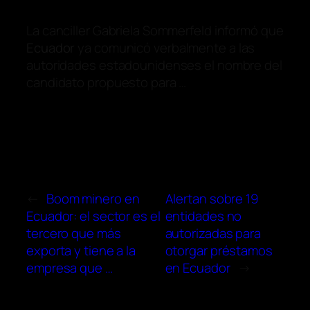
La canciller Gabriela Sommerfeld informó que
Ecuador
ya comunicó verbalmente a las
autoridades estadounidenses el nombre del
candidato propuesto para …
←
Boom minero en
Alertan sobre 19
Ecuador: el sector es el
entidades no
tercero que más
autorizadas para
exporta y tiene a la
otorgar préstamos
empresa que …
en Ecuador
→