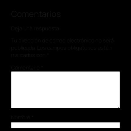
Comentarios
Deja una respuesta
Tu dirección de correo electrónico no será
publicada.
Los campos obligatorios están
marcados con
*
Comentario
*
Nombre
*