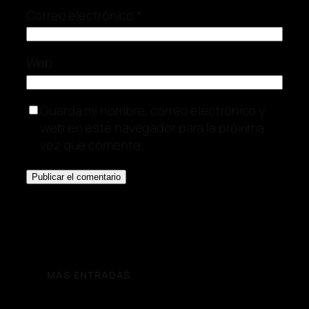
Correo electrónico
*
Web
Guarda mi nombre, correo electrónico y
web en este navegador para la próxima
vez que comente.
MÁS ENTRADAS