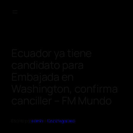
Ecuador ya tiene
candidato para
Embajada en
Washington, confirma
canciller – FM Mundo
Escrito por
admin
en
Uncategorized