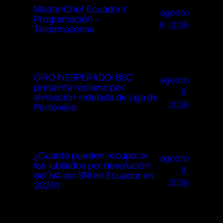
MasterChef Ecuador |
agosto
Programación –
8, 2026
Teleamazonas
GIRO INESPERADO: BSC
agosto
presenta reclamo por
8,
alineación indebida de Liga de
2026
Portoviejo …
¿Cuánto pueden recuperar
agosto
los jubilados por devolución
8,
del IVA del SRI en Ecuador en
2026
2026?