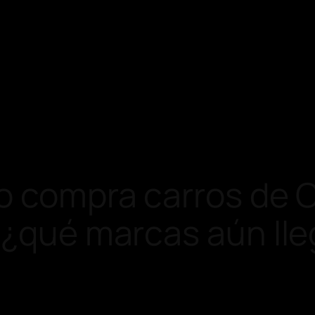
o compra carros de C
 ¿qué marcas aún ll