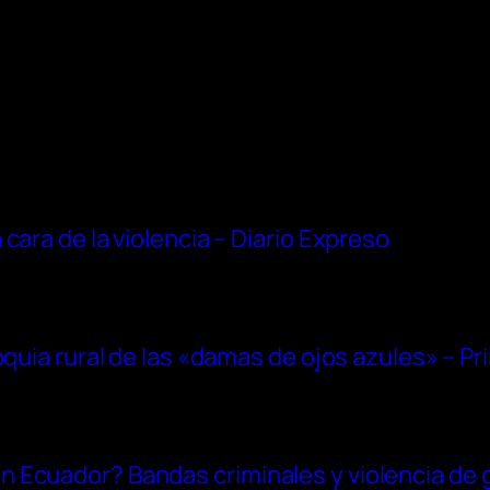
cara de la violencia – Diario Expreso
oquia rural de las «damas de ojos azules» – Pr
Ecuador? Bandas criminales y violencia de g