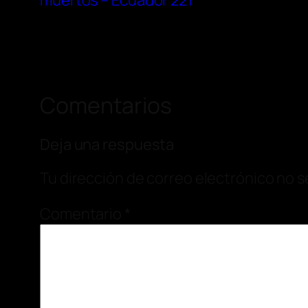
muertos – Ecuador 221
Comentarios
Deja una respuesta
Tu dirección de correo electrónico no s
Comentario
*