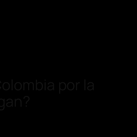
olombia por la
egan?