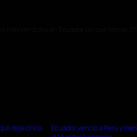
los más vendidos en
Ecuador
porque tenían 0% 
uil deja cinco
Ecuador venció a Perú y mant