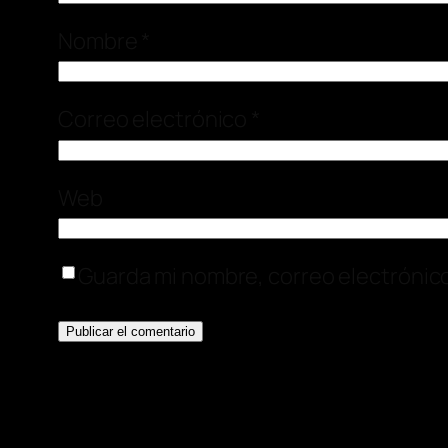
Nombre
*
Correo electrónico
*
Web
Guarda mi nombre, correo electrónic