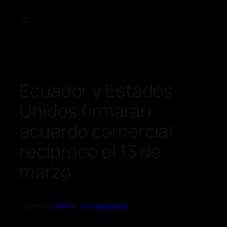
Ecuador y Estados
Unidos firmarán
acuerdo comercial
recíproco el 13 de
marzo
Escrito por
admin
en
Uncategorized