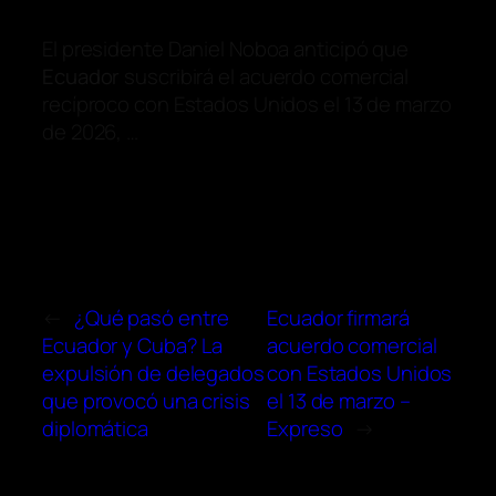
El presidente Daniel Noboa anticipó que
Ecuador
suscribirá el acuerdo comercial
recíproco con Estados Unidos el 13 de marzo
de 2026, …
←
¿Qué pasó entre
Ecuador firmará
Ecuador y Cuba? La
acuerdo comercial
expulsión de delegados
con Estados Unidos
que provocó una crisis
el 13 de marzo –
diplomática
Expreso
→