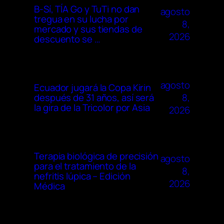
B-Sí, TÍA Go y TuTi no dan
agosto
tregua en su lucha por
8,
mercado y sus tiendas de
2026
descuento se …
agosto
Ecuador jugará la Copa Kirin
8,
después de 31 años, así será
la gira de la Tricolor por Asia
2026
Terapia biológica de precisión
agosto
para el tratamiento de la
8,
nefritis lúpica – Edición
2026
Médica