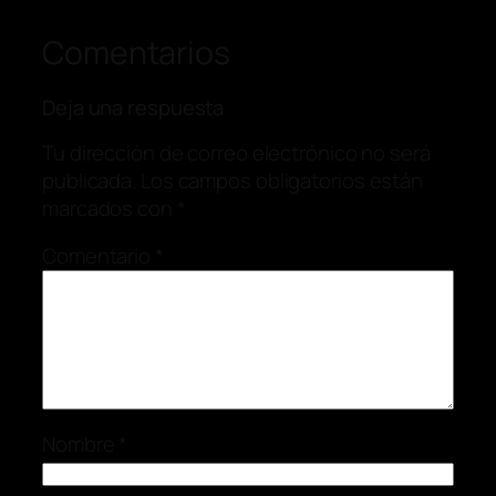
Comentarios
Deja una respuesta
Tu dirección de correo electrónico no será
publicada.
Los campos obligatorios están
marcados con
*
Comentario
*
Nombre
*