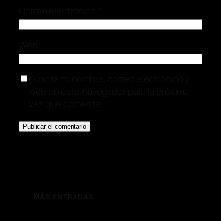
Correo electrónico
*
Web
Guarda mi nombre, correo electrónico y
web en este navegador para la próxima
vez que comente.
MÁS ENTRADAS