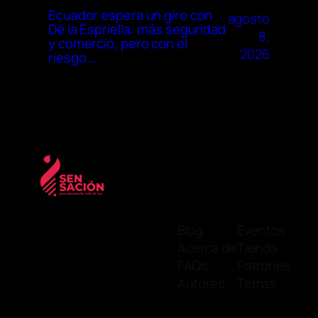
Ecuador espera un giro con
agosto
De la Espriella: más seguridad
8,
y comercio, pero con el
2026
riesgo …
Blog
Eventos
Acerca de
Tienda
FAQs
Patrones
Autores
Temas