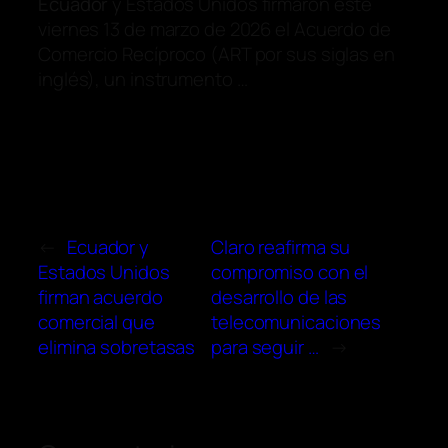
Ecuador
y Estados Unidos firmaron este
viernes 13 de marzo de 2026 el Acuerdo de
Comercio Recíproco (ART por sus siglas en
inglés), un instrumento …
←
Ecuador y
Claro reafirma su
Estados Unidos
compromiso con el
firman acuerdo
desarrollo de las
comercial que
telecomunicaciones
elimina sobretasas
para seguir …
→