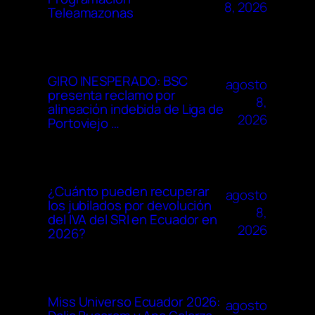
8, 2026
Teleamazonas
GIRO INESPERADO: BSC
agosto
presenta reclamo por
8,
alineación indebida de Liga de
2026
Portoviejo …
¿Cuánto pueden recuperar
agosto
los jubilados por devolución
8,
del IVA del SRI en Ecuador en
2026
2026?
Miss Universo Ecuador 2026:
agosto