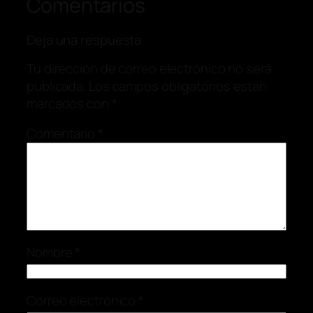
Comentarios
Deja una respuesta
Tu dirección de correo electrónico no será
publicada.
Los campos obligatorios están
marcados con
*
Comentario
*
Nombre
*
Correo electrónico
*