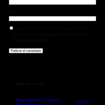
Web
Guarda mi nombre, correo electrónico y
web en este navegador para la próxima
vez que comente.
MÁS ENTRADAS
MasterChef Ecuador |
agosto
Programación –