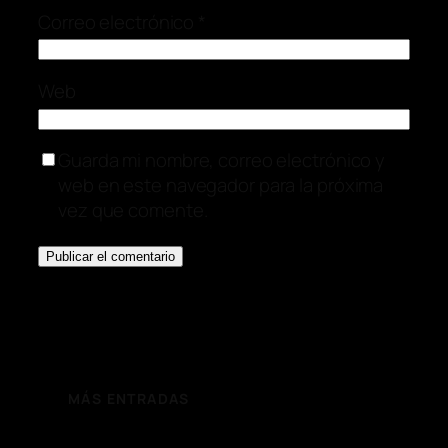
Correo electrónico
*
Web
Guarda mi nombre, correo electrónico y
web en este navegador para la próxima
vez que comente.
MÁS ENTRADAS