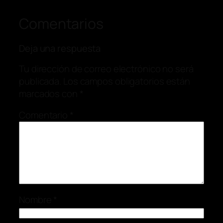
Comentarios
Deja una respuesta
Tu dirección de correo electrónico no será
publicada.
Los campos obligatorios están
marcados con
*
Comentario
*
Nombre
*