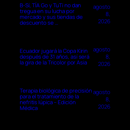
B-Sí, TÍA Go y TuTi no dan
agosto
tregua en su lucha por
8,
mercado y sus tiendas de
2026
descuento se …
agosto
Ecuador jugará la Copa Kirin
8,
después de 31 años, así será
la gira de la Tricolor por Asia
2026
Terapia biológica de precisión
agosto
para el tratamiento de la
8,
nefritis lúpica – Edición
2026
Médica