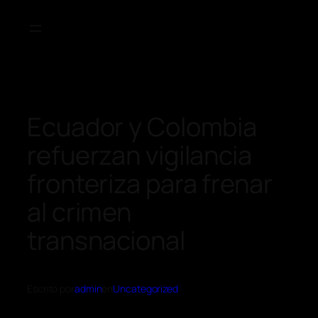
Ecuador y Colombia
refuerzan vigilancia
fronteriza para frenar
al crimen
transnacional
Escrito por
admin
en
Uncategorized