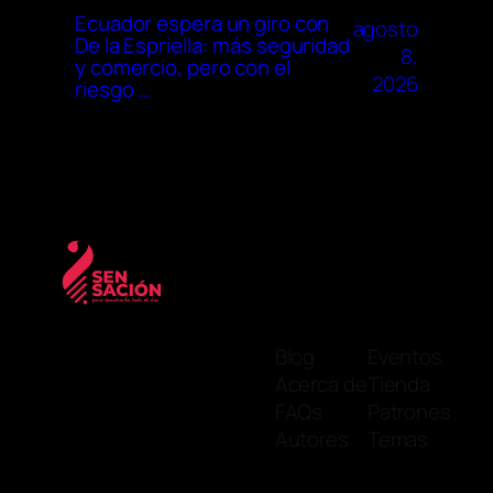
Ecuador espera un giro con
agosto
De la Espriella: más seguridad
8,
y comercio, pero con el
2026
riesgo …
Blog
Eventos
Acerca de
Tienda
FAQs
Patrones
Autores
Temas