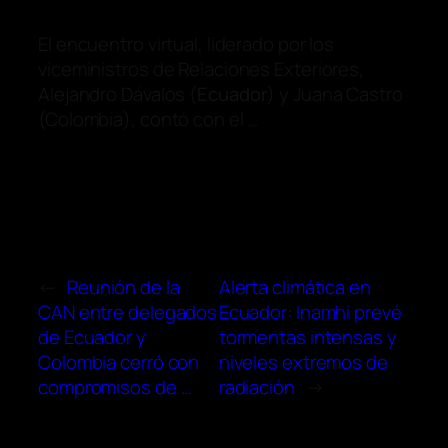
El encuentro virtual, liderado por los
viceministros de Relaciones Exteriores,
Alejandro Dávalos (
Ecuador
) y Juana Castro
(Colombia), contó con el …
←
Reunión de la
Alerta climática en
CAN entre delegados
Ecuador: Inamhi prevé
de Ecuador y
tormentas intensas y
Colombia cerró con
niveles extremos de
compromisos de …
radiación
→