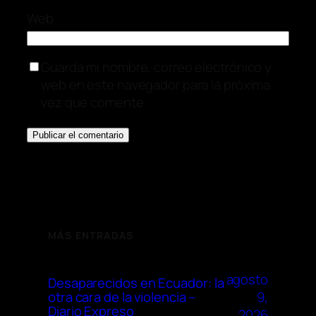
Web
Guarda mi nombre, correo electrónico y
web en este navegador para la próxima
vez que comente.
MÁS ENTRADAS
agosto
Desaparecidos en Ecuador: la
9,
otra cara de la violencia –
Diario Expreso
2026