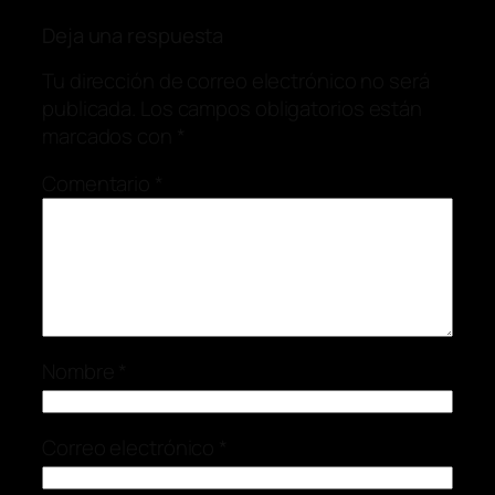
Deja una respuesta
Tu dirección de correo electrónico no será
publicada.
Los campos obligatorios están
marcados con
*
Comentario
*
Nombre
*
Correo electrónico
*