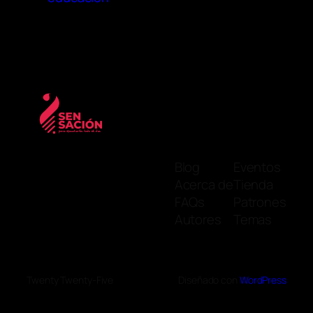
Blog
Eventos
Acerca de
Tienda
FAQs
Patrones
Autores
Temas
Twenty Twenty-Five
Diseñado con
WordPress