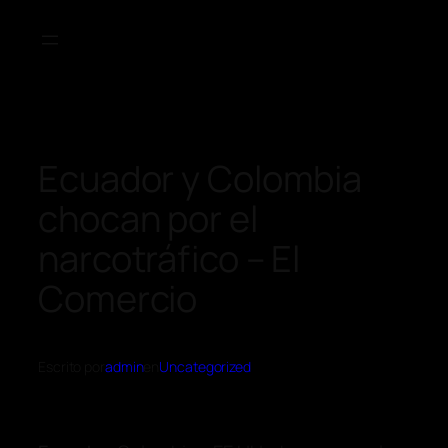
Ecuador y Colombia
chocan por el
narcotráfico – El
Comercio
Escrito por
admin
en
Uncategorized