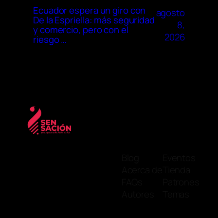
Ecuador espera un giro con
agosto
De la Espriella: más seguridad
8,
y comercio, pero con el
2026
riesgo …
Blog
Eventos
Acerca de
Tienda
FAQs
Patrones
Autores
Temas