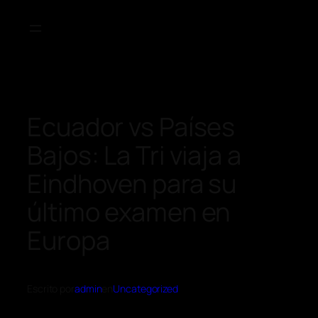
Ecuador vs Países
Bajos: La Tri viaja a
Eindhoven para su
último examen en
Europa
Escrito por
admin
en
Uncategorized