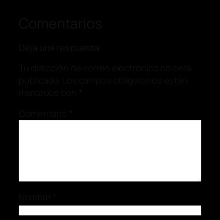
Comentarios
Deja una respuesta
Tu dirección de correo electrónico no será
publicada.
Los campos obligatorios están
marcados con
*
Comentario
*
Nombre
*