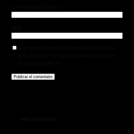
Correo electrónico
*
Web
Guarda mi nombre, correo electrónico y
web en este navegador para la próxima
vez que comente.
MÁS ENTRADAS