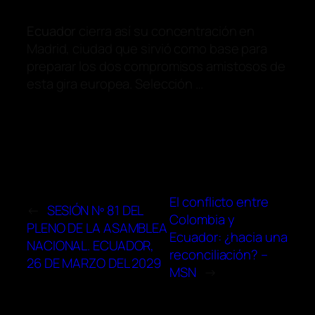
Ecuador
cierra así su concentración en
Madrid, ciudad que sirvió como base para
preparar los dos compromisos amistosos de
esta gira europea. Selección …
El conflicto entre
←
SESIÓN Nº 81 DEL
Colombia y
PLENO DE LA ASAMBLEA
Ecuador: ¿hacia una
NACIONAL. ECUADOR,
reconciliación? –
26 DE MARZO DEL 2029
MSN
→