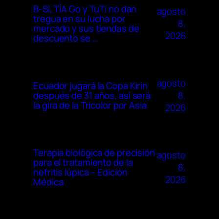
B-Sí, TÍA Go y TuTi no dan
agosto
tregua en su lucha por
8,
mercado y sus tiendas de
2026
descuento se …
agosto
Ecuador jugará la Copa Kirin
8,
después de 31 años, así será
la gira de la Tricolor por Asia
2026
Terapia biológica de precisión
agosto
para el tratamiento de la
8,
nefritis lúpica – Edición
2026
Médica