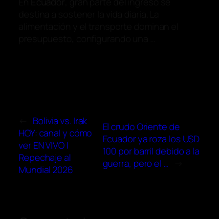
En
Ecuador
, gran parte del ingreso se
destina a sostener la vida diaria. La
alimentación y el transporte dominan el
presupuesto, configurando una …
←
Bolivia vs. Irak
El crudo Oriente de
HOY: canal y cómo
Ecuador ya roza los USD
ver EN VIVO |
100 por barril debido a la
Repechaje al
guerra, pero el …
→
Mundial 2026