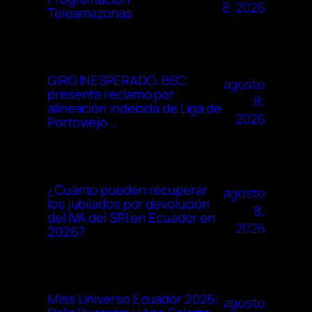
8, 2026
Teleamazonas
GIRO INESPERADO: BSC
agosto
presenta reclamo por
8,
alineación indebida de Liga de
2026
Portoviejo …
¿Cuánto pueden recuperar
agosto
los jubilados por devolución
8,
del IVA del SRI en Ecuador en
2026
2026?
Miss Universo Ecuador 2026:
agosto