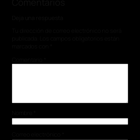
Comentarios
Deja una respuesta
Tu dirección de correo electrónico no será
publicada.
Los campos obligatorios están
marcados con
*
Comentario
*
Nombre
*
Correo electrónico
*