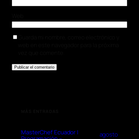
Web
Guarda mi nombre, correo electrónico y
web en este navegador para la próxima
vez que comente.
MÁS ENTRADAS
MasterChef Ecuador |
agosto
Programación –