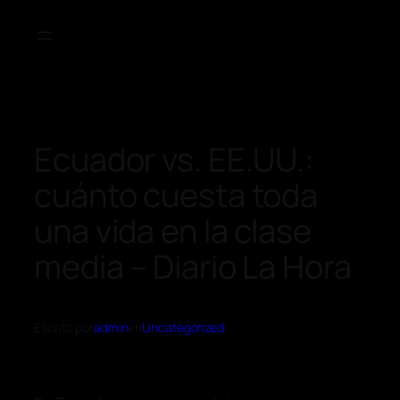
Ecuador vs. EE.UU.:
cuánto cuesta toda
una vida en la clase
media – Diario La Hora
Escrito por
admin
en
Uncategorized