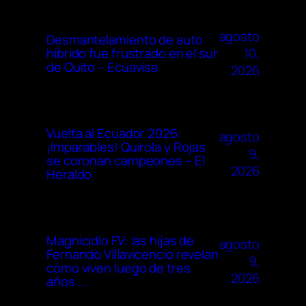
agosto
Desmantelamiento de auto
10,
híbrido fue frustrado en el sur
de Quito – Ecuavisa
2026
Vuelta al Ecuador 2026:
agosto
¡Imparables! Quirola y Rojas
9,
se coronan campeones – El
2026
Heraldo
Magnicidio FV: las hijas de
agosto
Fernando Villavicencio revelan
9,
cómo viven luego de tres
2026
años …