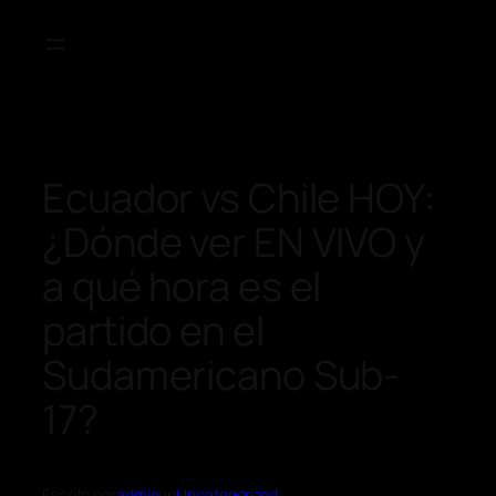
Ecuador vs Chile HOY:
¿Dónde ver EN VIVO y
a qué hora es el
partido en el
Sudamericano Sub-
17?
Escrito por
admin
en
Uncategorized