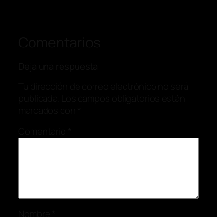
Comentarios
Deja una respuesta
Tu dirección de correo electrónico no será
publicada.
Los campos obligatorios están
marcados con
*
Comentario
*
Nombre
*