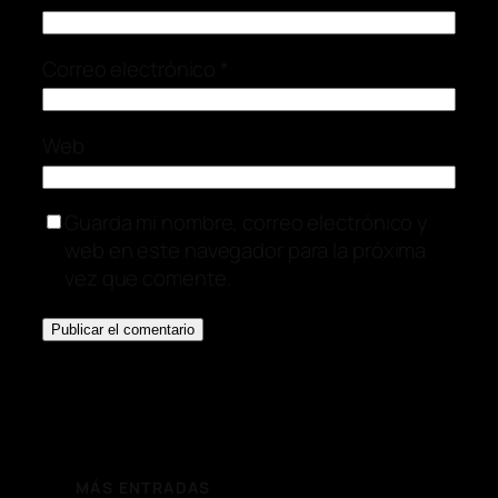
Correo electrónico
*
Web
Guarda mi nombre, correo electrónico y
web en este navegador para la próxima
vez que comente.
MÁS ENTRADAS