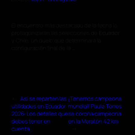
El encuentro más destacado de la fecha lo
protagonizarán las selecciones de
Ecuador
y Chile, un duelo que determinará la
configuración final de la …
←
Así se reparten las
¡Tenemos campeona
utilidades en Ecuador
mundial! Paula Torres
2026: Los detalles que
se corona campeona
debes tener en
en la Maratón 42 km
cuenta
→