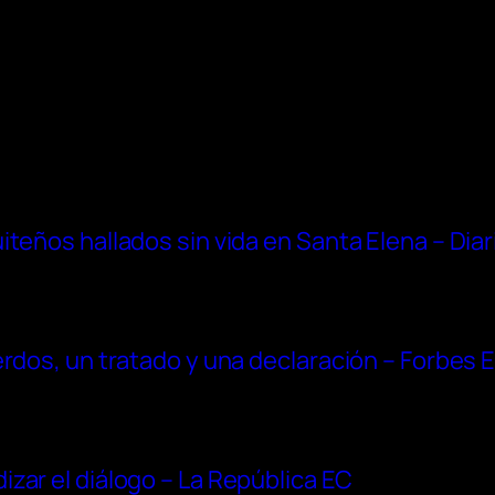
iteños hallados sin vida en Santa Elena – Dia
erdos, un tratado y una declaración – Forbes 
zar el diálogo – La República EC