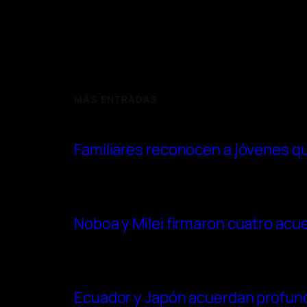
MÁS ENTRADAS
Familiares reconocen a jóvenes qu
Noboa y Milei firmaron cuatro acu
Ecuador y Japón acuerdan profundi