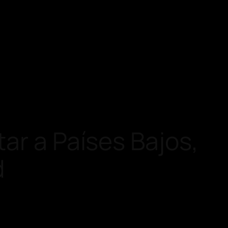
ar a Países Bajos,
d