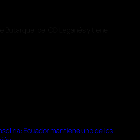
de Butarque, del CD Leganés y tiene
asolina: Ecuador mantiene uno de los