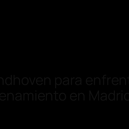
indhoven para enfrent
trenamiento en Madri