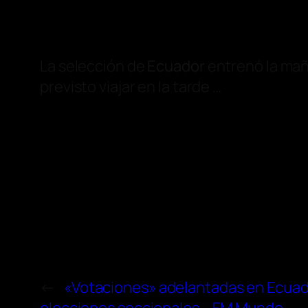
La selección de
Ecuador
entrenó la mañ
previsto viajar en la tarde …
←
«Votaciones» adelantadas en Ecuado