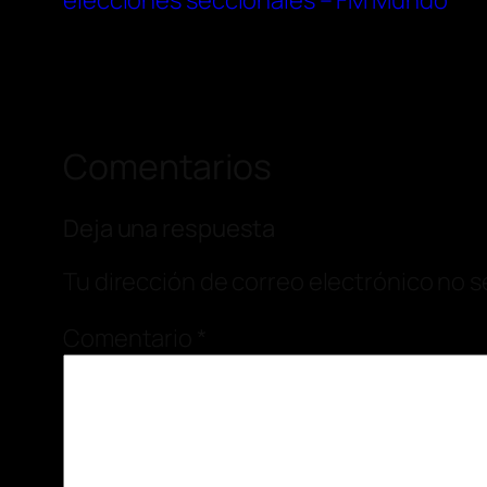
elecciones seccionales – FM Mundo
Comentarios
Deja una respuesta
Tu dirección de correo electrónico no s
Comentario
*