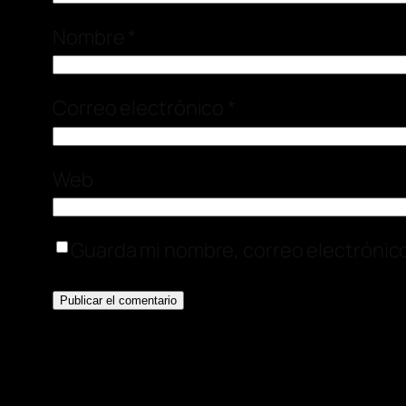
Nombre
*
Correo electrónico
*
Web
Guarda mi nombre, correo electrónic