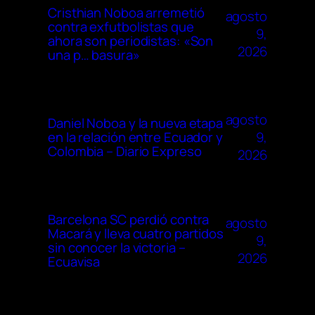
Cristhian Noboa arremetió
agosto
contra exfutbolistas que
9,
ahora son periodistas: «Son
2026
una p… basura»
agosto
Daniel Noboa y la nueva etapa
9,
en la relación entre Ecuador y
Colombia – Diario Expreso
2026
Barcelona SC perdió contra
agosto
Macará y lleva cuatro partidos
9,
sin conocer la victoria –
2026
Ecuavisa