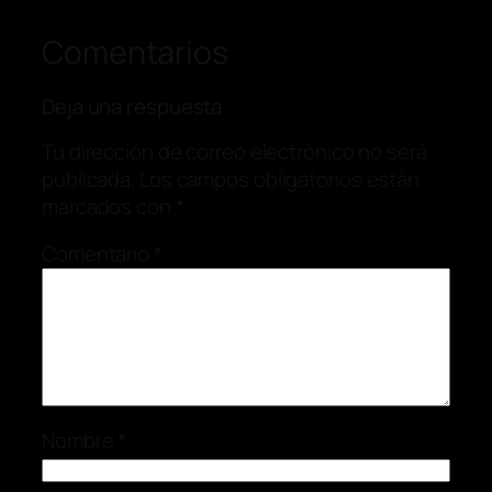
Comentarios
Deja una respuesta
Tu dirección de correo electrónico no será
publicada.
Los campos obligatorios están
marcados con
*
Comentario
*
Nombre
*