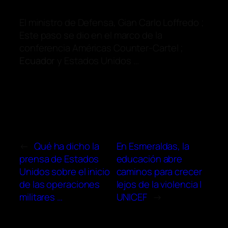
El ministro de Defensa, Gian Carlo Loffredo ;
Este paso se dio en el marco de la
conferencia Américas Counter-Cartel ;
Ecuador
y Estados Unidos …
←
Qué ha dicho la
En Esmeraldas, la
prensa de Estados
educación abre
Unidos sobre el inicio
caminos para crecer
de las operaciones
lejos de la violencia |
militares …
UNICEF
→