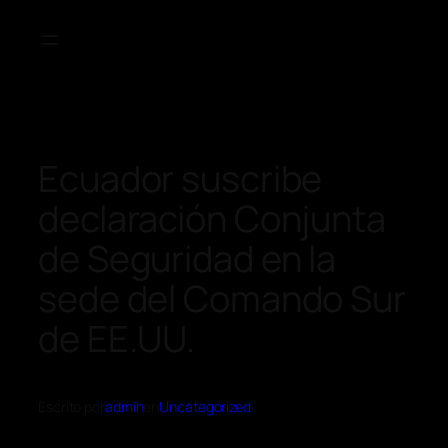
Ecuador suscribe
declaración Conjunta
de Seguridad en la
sede del Comando Sur
de EE.UU.
Escrito por
admin
en
Uncategorized