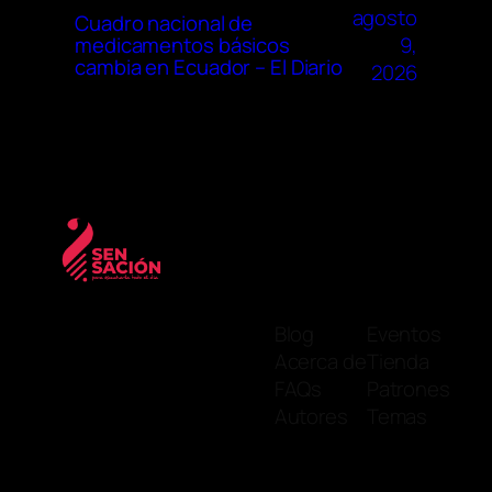
agosto
Cuadro nacional de
9,
medicamentos básicos
cambia en Ecuador – El Diario
2026
Blog
Eventos
Acerca de
Tienda
FAQs
Patrones
Autores
Temas