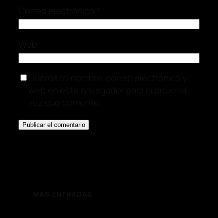
Correo electrónico
*
Web
Guarda mi nombre, correo electrónico y
web en este navegador para la próxima
vez que comente.
MÁS ENTRADAS