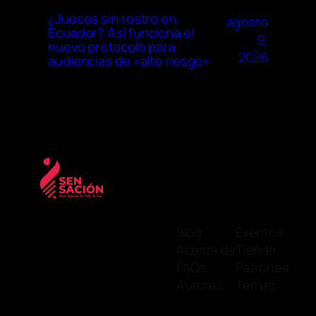
¿Jueces sin rostro en
agosto
Ecuador? Así funciona el
9,
nuevo protocolo para
2026
audiencias de «alto riesgo»
Blog
Eventos
Acerca de
Tienda
FAQs
Patrones
Autores
Temas