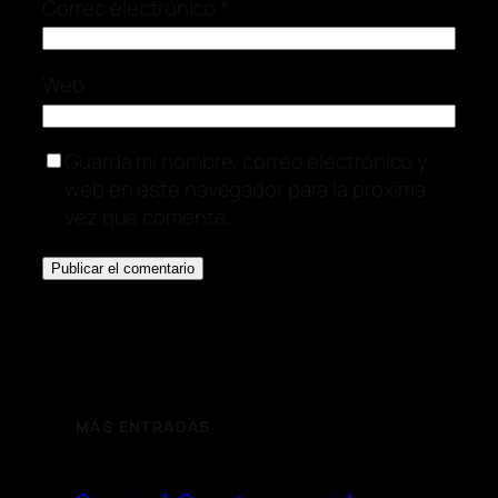
Correo electrónico
*
Web
Guarda mi nombre, correo electrónico y
web en este navegador para la próxima
vez que comente.
MÁS ENTRADAS