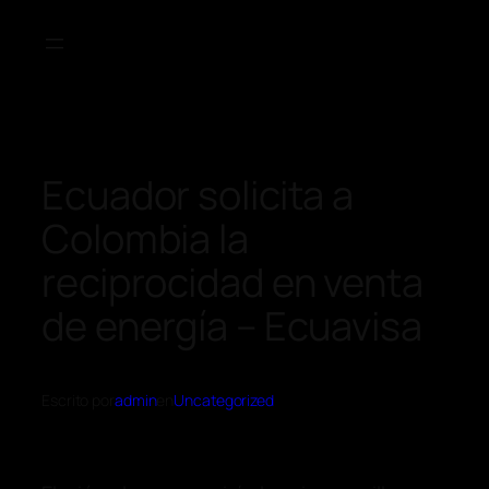
Ecuador solicita a
Colombia la
reciprocidad en venta
de energía – Ecuavisa
Escrito por
admin
en
Uncategorized