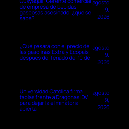
Guayaquil: Gerente comercial
agosto
de empresa de bebidas
9,
gaseosas asesinado, ¿qué se
2026
sabe?
¿Qué pasará con el precio de
agosto
las gasolinas Extra y Ecopaís
9,
después del feriado del 10 de
2026
…
Universidad Católica firma
agosto
tablas frente a Dragonas IDV
9,
para dejar la eliminatoria
2026
abierta