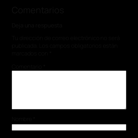
Comentarios
Deja una respuesta
Tu dirección de correo electrónico no será
publicada.
Los campos obligatorios están
marcados con
*
Comentario
*
Nombre
*