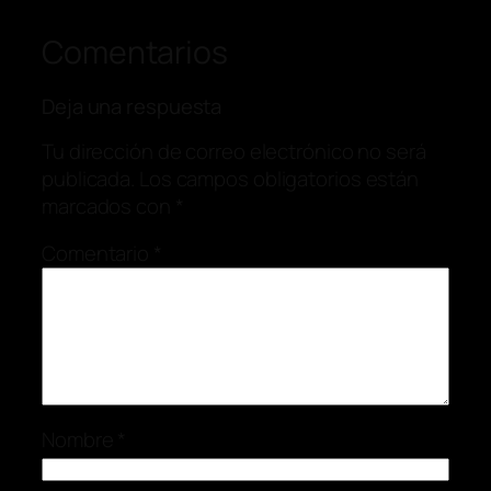
Comentarios
Deja una respuesta
Tu dirección de correo electrónico no será
publicada.
Los campos obligatorios están
marcados con
*
Comentario
*
Nombre
*