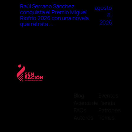
Raúl Serrano Sánchez
agosto
conquista el Premio Miguel
8,
Riofrío 2026 con una novela
2026
que retrata …
Blog
Eventos
Acerca de
Tienda
FAQs
Patrones
Autores
Temas