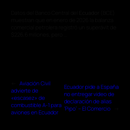
Datos del Banco Central del
Ecuador
(BCE)
muestran que en enero de 2026 la balanza
comercial petrolera registró un superávit de
$226,6 millones, pero …
←
Aviación Civil
Ecuador pide a España
advierte de
no entregar video de
«escasez» de
declaración de alias
combustible A-1 para
‘Pipo’ – El Comercio
→
aviones en Ecuador