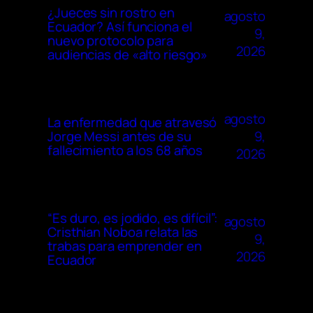
¿Jueces sin rostro en
agosto
Ecuador? Así funciona el
9,
nuevo protocolo para
2026
audiencias de «alto riesgo»
agosto
La enfermedad que atravesó
9,
Jorge Messi antes de su
fallecimiento a los 68 años
2026
“Es duro, es jodido, es difícil”:
agosto
Cristhian Noboa relata las
9,
trabas para emprender en
2026
Ecuador