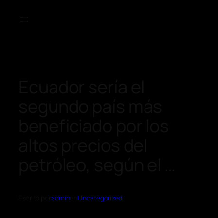
Ecuador sería el
segundo país más
beneficiado por los
altos precios del
petróleo, según el …
Escrito por
admin
en
Uncategorized