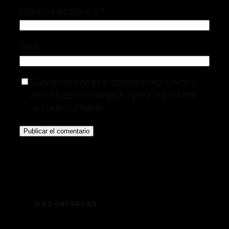
Correo electrónico
*
Web
Guarda mi nombre, correo electrónico y
web en este navegador para la próxima
vez que comente.
MÁS ENTRADAS