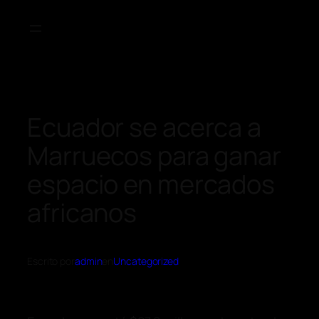
Ecuador se acerca a
Marruecos para ganar
espacio en mercados
africanos
Escrito por
admin
en
Uncategorized