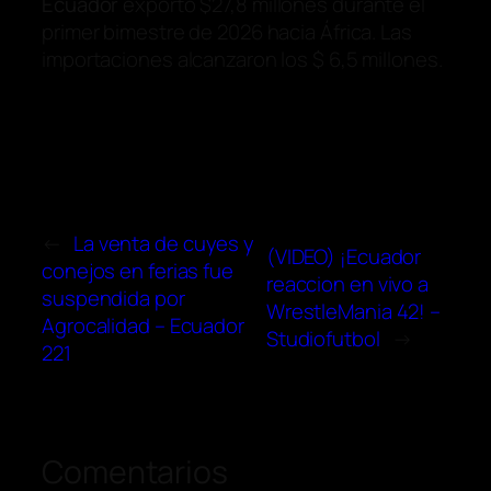
Ecuador
exportó $27,8 millones durante el
primer bimestre de 2026 hacia África. Las
importaciones alcanzaron los $ 6,5 millones.
←
La venta de cuyes y
(VIDEO) ¡Ecuador
conejos en ferias fue
reaccion en vivo a
suspendida por
WrestleMania 42! –
Agrocalidad – Ecuador
Studiofutbol
→
221
Comentarios