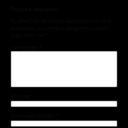
Deja una respuesta
Tu dirección de correo electrónico no será
publicada.
Los campos obligatorios están
marcados con
*
Comentario
*
Nombre
*
Correo electrónico
*