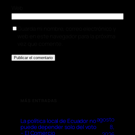
Web
Guarda mi nombre, correo electrónico y
web en este navegador para la próxima
vez que comente.
MÁS ENTRADAS
agosto
La política local de Ecuador no
8,
puede depender solo del voto
– El Comercio
2026