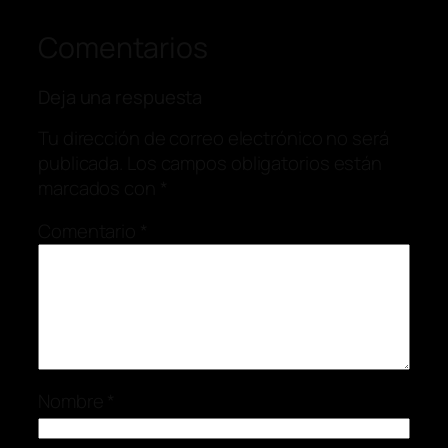
Comentarios
Deja una respuesta
Tu dirección de correo electrónico no será
publicada.
Los campos obligatorios están
marcados con
*
Comentario
*
Nombre
*