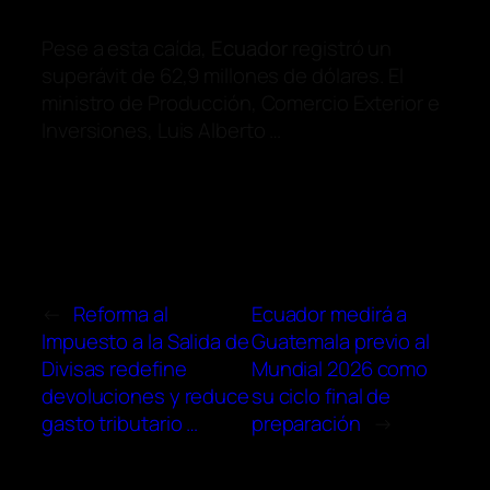
Pese a esta caída,
Ecuador
registró un
superávit de 62,9 millones de dólares. El
ministro de Producción, Comercio Exterior e
Inversiones, Luis Alberto …
←
Reforma al
Ecuador medirá a
Impuesto a la Salida de
Guatemala previo al
Divisas redefine
Mundial 2026 como
devoluciones y reduce
su ciclo final de
gasto tributario …
preparación
→