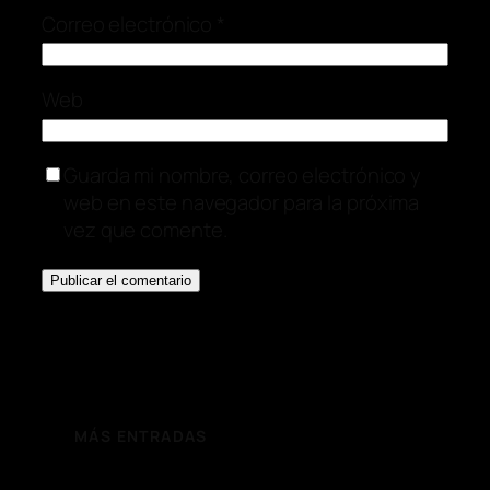
Correo electrónico
*
Web
Guarda mi nombre, correo electrónico y
web en este navegador para la próxima
vez que comente.
MÁS ENTRADAS