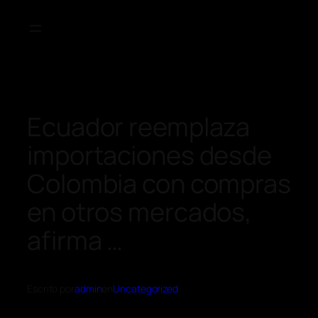
Ecuador reemplaza
importaciones desde
Colombia con compras
en otros mercados,
afirma …
Escrito por
admin
en
Uncategorized