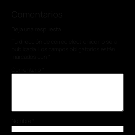
Comentarios
Deja una respuesta
Tu dirección de correo electrónico no será
publicada.
Los campos obligatorios están
marcados con
*
Comentario
*
Nombre
*