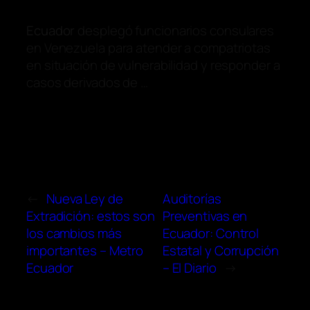
Ecuador
desplegó funcionarios consulares
en Venezuela para atender a compatriotas
en situación de vulnerabilidad y responder a
casos derivados de …
←
Nueva Ley de
Auditorías
Extradición: estos son
Preventivas en
los cambios más
Ecuador: Control
importantes – Metro
Estatal y Corrupción
Ecuador
– El Diario
→