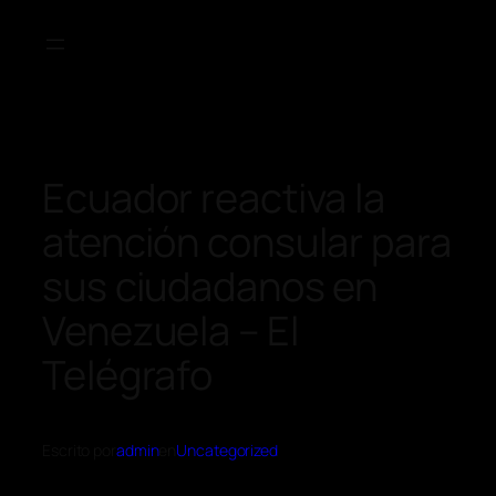
Ecuador reactiva la
atención consular para
sus ciudadanos en
Venezuela – El
Telégrafo
Escrito por
admin
en
Uncategorized