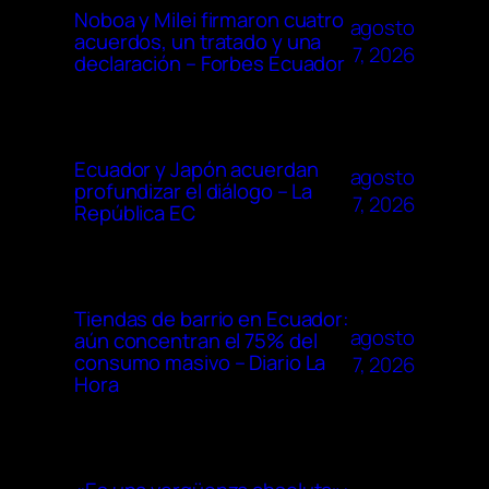
Noboa y Milei firmaron cuatro
agosto
acuerdos, un tratado y una
7, 2026
declaración – Forbes Ecuador
Ecuador y Japón acuerdan
agosto
profundizar el diálogo – La
7, 2026
República EC
Tiendas de barrio en Ecuador:
agosto
aún concentran el 75% del
consumo masivo – Diario La
7, 2026
Hora