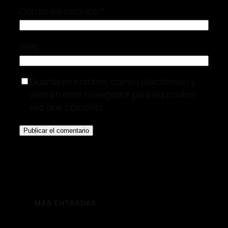
Correo electrónico
*
Web
Guarda mi nombre, correo electrónico y
web en este navegador para la próxima
vez que comente.
MÁS ENTRADAS