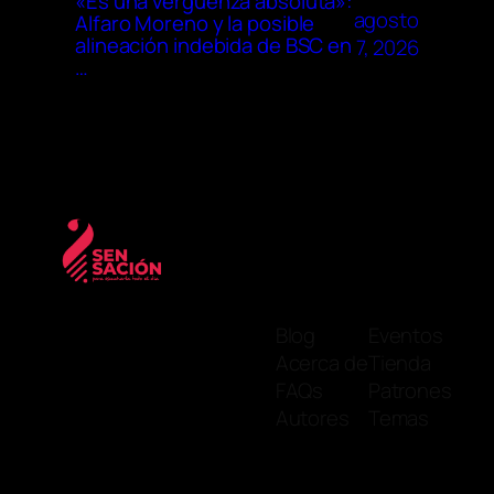
«Es una vergüenza absoluta»:
agosto
Alfaro Moreno y la posible
alineación indebida de BSC en
7, 2026
…
Blog
Eventos
Acerca de
Tienda
FAQs
Patrones
Autores
Temas