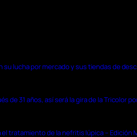
 en su lucha por mercado y sus tiendas de des
 de 31 años, así será la gira de la Tricolor po
 el tratamiento de la nefritis lúpica – Edición