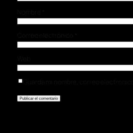
Nombre
*
Correo electrónico
*
Web
Guarda mi nombre, correo electrónic