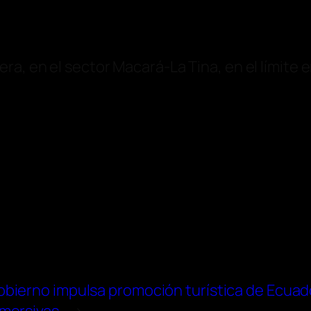
ra, en el sector Macará-La Tina, en el límite 
obierno impulsa promoción turística de Ecuad