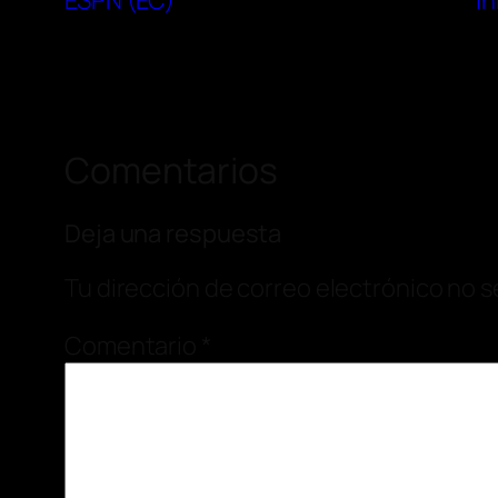
ESPN (EC)
i
Comentarios
Deja una respuesta
Tu dirección de correo electrónico no s
Comentario
*