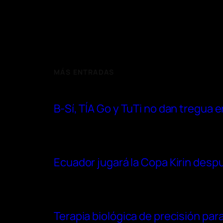
MÁS ENTRADAS
B-Sí, TÍA Go y TuTi no dan tregua
Ecuador jugará la Copa Kirin después
Terapia biológica de precisión para