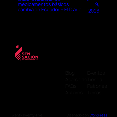
9,
medicamentos básicos
cambia en Ecuador – El Diario
2026
Blog
Eventos
Acerca de
Tienda
FAQs
Patrones
Autores
Temas
Twenty Twenty-Five
Diseñado con
WordPress