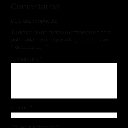
Comentarios
Deja una respuesta
Tu dirección de correo electrónico no será
publicada.
Los campos obligatorios están
marcados con
*
Comentario
*
Nombre
*
Correo electrónico
*