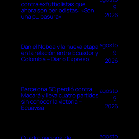
contra exfutbolistas que
9,
ahora son periodistas: «Son
2026
una p… basura»
agosto
Daniel Noboa y la nueva etapa
9,
en la relación entre Ecuador y
Colombia – Diario Expreso
2026
Barcelona SC perdió contra
agosto
Macará y lleva cuatro partidos
9,
sin conocer la victoria –
2026
Ecuavisa
agosto
Cuadro nacional de