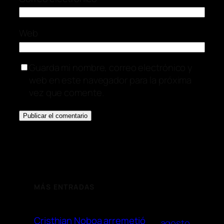
Web
Guarda mi nombre, correo electrónico y
web en este navegador para la próxima
vez que comente.
MÁS ENTRADAS
Cristhian Noboa arremetió
agosto