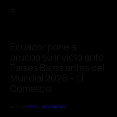
Ecuador pone a
prueba su invicto ante
Países Bajos antes del
Mundial 2026 – El
Comercio
Escrito por
admin
en
Uncategorized