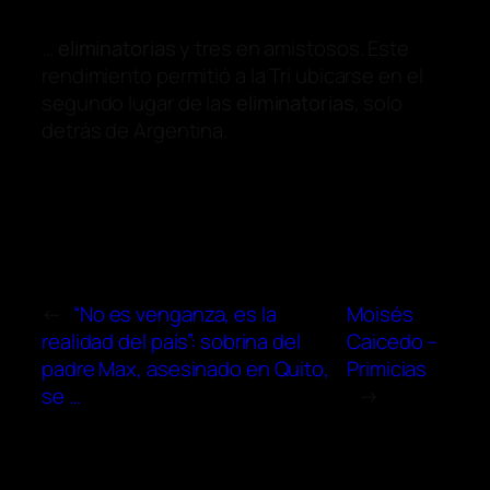
…
eliminatorias
y tres en amistosos. Este
rendimiento permitió a la Tri ubicarse en el
segundo lugar de las
eliminatorias
, solo
detrás de Argentina.
←
“No es venganza, es la
Moisés
realidad del país”: sobrina del
Caicedo –
padre Max, asesinado en Quito,
Primicias
se …
→