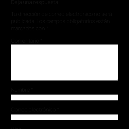
Deja una respuesta
Tu dirección de correo electrónico no será
publicada.
Los campos obligatorios están
marcados con
*
Comentario
*
Nombre
*
Correo electrónico
*