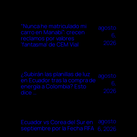
“Nunca he matriculado mi
agosto
carro en Manabí”: crecen
6,
reclamos por valores
2026
‘fantasma’ de CEM Vial
¿Subirán las planillas de luz
agosto
en Ecuador tras la compra de
6,
energía a Colombia? Esto
2026
dice …
agosto
Ecuador vs Corea del Sur en
septiembre por la Fecha FIFA
6, 2026