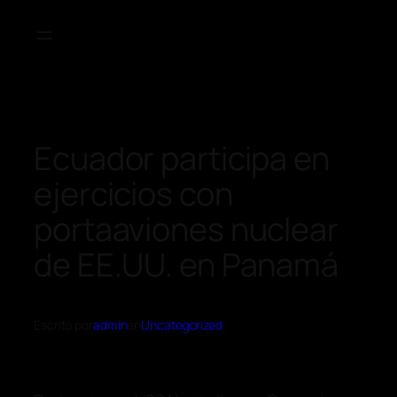
Ecuador participa en
ejercicios con
portaaviones nuclear
de EE.UU. en Panamá
Escrito por
admin
en
Uncategorized