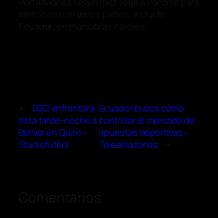
Portaaviones USS Nimitz llega a Panamá para
ejercicios con varios países, incluido
Ecuador
, en maniobras navales.
←
BSC enfrentará
Ecuador busca cómo
esta tarde-noche a
controlar el mercado de
Bolívar en Quito –
apuestas deportivas –
Studiofutbol
Teleamazonas
→
Comentarios