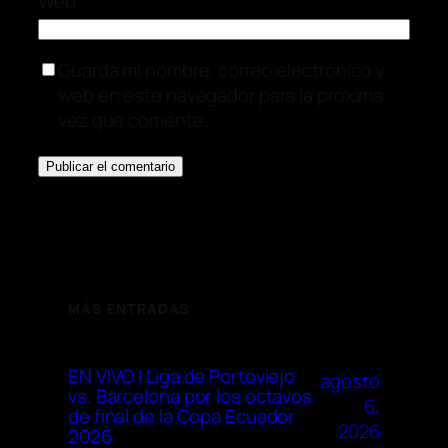
Web
Guarda mi nombre, correo electrónico y
web en este navegador para la próxima
vez que comente.
MÁS ENTRADAS
EN VIVO I Liga de Portoviejo
agosto
vs. Barcelona por los octavos
6,
de final de la Copa Ecuador
2026
2026