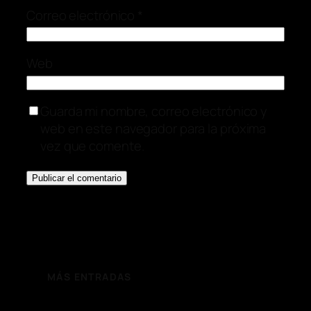
Correo electrónico
*
Web
Guarda mi nombre, correo electrónico y
web en este navegador para la próxima
vez que comente.
MÁS ENTRADAS