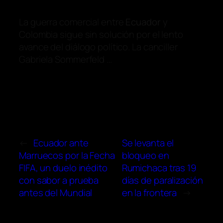
La guerra comercial entre
Ecuador
y
Colombia sigue sin solución por el lento
avance del diálogo político. La canciller
Gabriela Sommerfeld …
←
Ecuador ante
Se levanta el
Marruecos por la Fecha
bloqueo en
FIFA, un duelo inédito
Rumichaca tras 19
con sabor a prueba
días de paralización
antes del Mundial
en la frontera
→