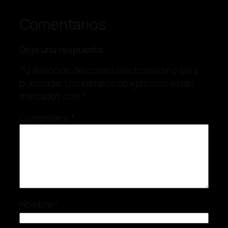
Comentarios
Deja una respuesta
Tu dirección de correo electrónico no será
publicada.
Los campos obligatorios están
marcados con
*
Comentario
*
Nombre
*