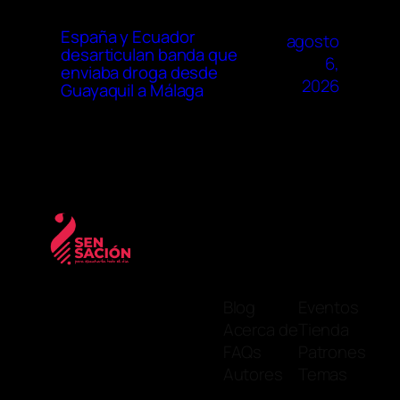
España y Ecuador
agosto
desarticulan banda que
6,
enviaba droga desde
2026
Guayaquil a Málaga
Blog
Eventos
Acerca de
Tienda
FAQs
Patrones
Autores
Temas