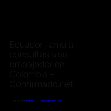
Ecuador llama a
consultas a su
embajador en
Colombia –
Confirmado.net
Escrito por
admin
en
Uncategorized