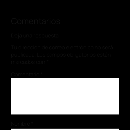
Comentarios
Deja una respuesta
Tu dirección de correo electrónico no será
publicada.
Los campos obligatorios están
marcados con
*
Comentario
*
Nombre
*