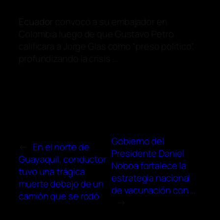
Ecuador
convocó a su embajador en
Colombia luego de que Gustavo Petro
calificara a Jorge Glas como “preso político”,
profundizando la crisis …
Gobierno del
←
En el norte de
Presidente Daniel
Guayaquil, conductor
Noboa fortalece la
tuvo una trágica
estrategia nacional
muerte debajo de un
de vacunación con …
camión que se rodó
→