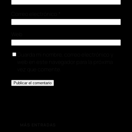
Correo electrónico
*
Web
Guarda mi nombre, correo electrónico y
web en este navegador para la próxima
vez que comente.
MÁS ENTRADAS