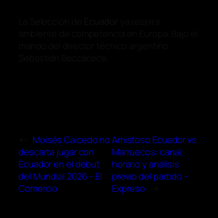
La Selección de
Ecuador
ya respira
ambiente de competencia en Europa. Bajo el
mando del director técnico argentino
Sebastián Beccacece.
←
Moisés Caicedo no
Amistoso Ecuador vs
descarta jugar con
Marruecos: canal,
Ecuador en el debut
horario y análisis
del Mundial 2026 – El
previo del partido –
Comercio
Expreso
→