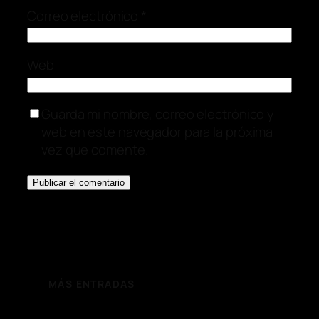
Correo electrónico
*
Web
Guarda mi nombre, correo electrónico y
web en este navegador para la próxima
vez que comente.
MÁS ENTRADAS