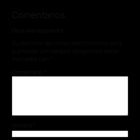
Comentarios
Deja una respuesta
Tu dirección de correo electrónico no será
publicada.
Los campos obligatorios están
marcados con
*
Comentario
*
Nombre
*