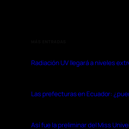
MÁS ENTRADAS
Radiación UV llegará a niveles ex
Las prefecturas en Ecuador: ¿pue
Así fue la preliminar del Miss Uni