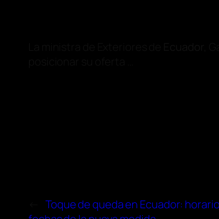
La ministra de Exteriores de
Ecuador
, G
posicionar su oferta …
←
Toque de queda en Ecuador: horarios