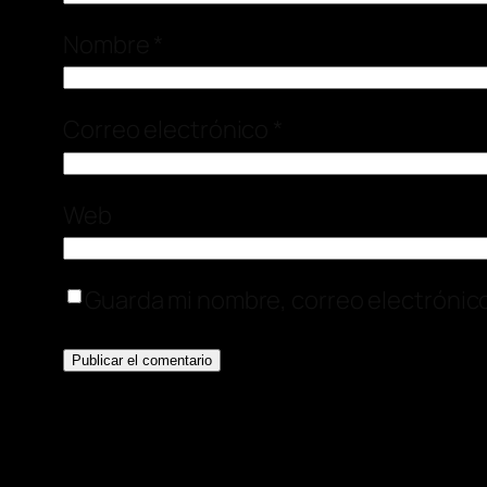
Nombre
*
Correo electrónico
*
Web
Guarda mi nombre, correo electrónic