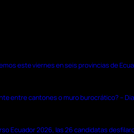
tremos este viernes en seis provincias de Ecu
nte entre cantones o muro burocrático? – Dia
verso Ecuador 2026, las 26 candidatas desfilaro