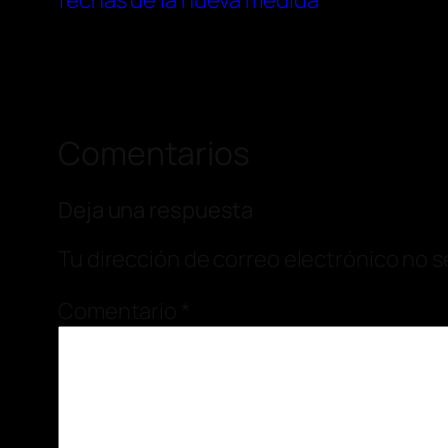
fechas de la nueva medida
Comentarios
Deja una respuesta
Tu dirección de correo electrónico no s
Comentario
*