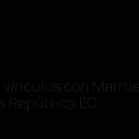
 vínculos con Marr
La República EC