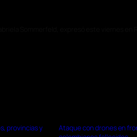
abriela Sommerfeld, expresó este viernes en R
, provincias y
Ataque con drones en fron