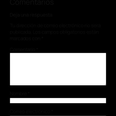
Comentarios
Deja una respuesta
Tu dirección de correo electrónico no será
publicada.
Los campos obligatorios están
marcados con
*
Comentario
*
Nombre
*
Correo electrónico
*