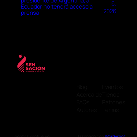
presidente de Argentina, a
6,
Ecuador no tendrá acceso a
2026
prensa
Blog
Eventos
Acerca de
Tienda
FAQs
Patrones
Autores
Temas
Twenty Twenty-Five
Diseñado con
WordPress