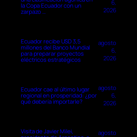
6,
la Copa Ecuador con un
2026
zarpazo …
Ecuador recibe USD 3,5
agosto
millones del Banco Mundial
6,
para preparar proyectos
2026
eléctricos estratégicos
agosto
Ecuador cae al último lugar
6,
regional en prosperidad: ¿por
qué debería importarle?
2026
Visita de Javier Milei,
agosto