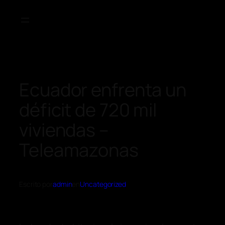
Ecuador enfrenta un
déficit de 720 mil
viviendas –
Teleamazonas
Escrito por
admin
en
Uncategorized