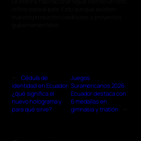
La brecha habitacional sigue siendo un reto
crítico para el país. Esto aunque existen
nuevos productos crediticios y proyectos
gubernamentales.
←
Cédula de
Juegos
identidad en Ecuador:
Suramericanos 2026:
¿qué significa el
Ecuador destaca con
nuevo holograma y
6 medallas en
para qué sirve?
gimnasia y triatlón
→