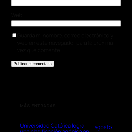
Web
Guarda mi nombre, correo electrónico y
web en este navegador para la próxima
vez que comente.
MÁS ENTRADAS
Universidad Católica logra
agosto
una clasificación agónica en