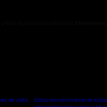
previo al partido ante Brasil por
Eliminatorias
ez de visita
Estos son los horarios de los p