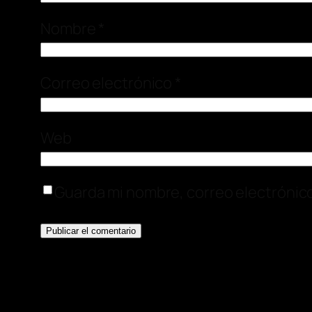
Nombre
*
Correo electrónico
*
Web
Guarda mi nombre, correo electrónic