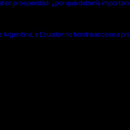
al en prosperidad: ¿por qué debería importarl
 de Argentina, a Ecuador no tendrá acceso a p