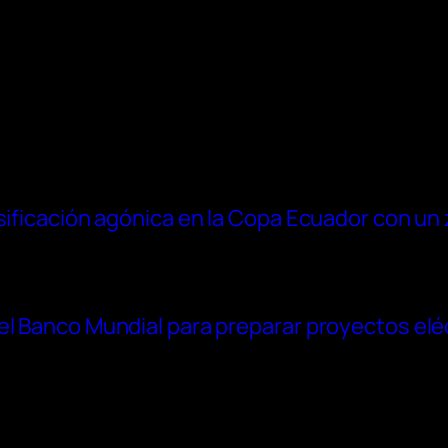
asificación agónica en la Copa Ecuador con un
el Banco Mundial para preparar proyectos elé