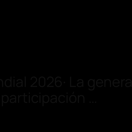
dial 2026· La genera
 participación …