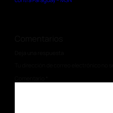
contra Paraguay – MSN
Comentarios
Deja una respuesta
Tu dirección de correo electrónico no s
Comentario
*