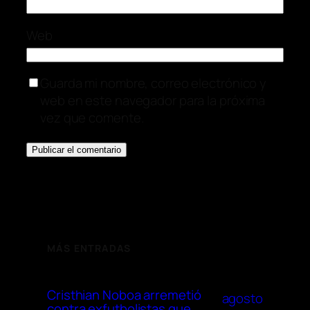
Web
Guarda mi nombre, correo electrónico y
web en este navegador para la próxima
vez que comente.
MÁS ENTRADAS
Cristhian Noboa arremetió
agosto
contra exfutbolistas que