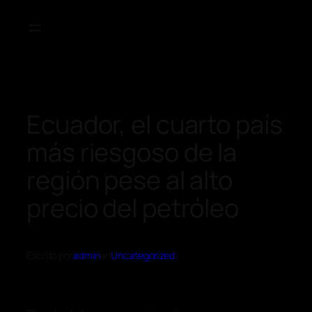
Ecuador, el cuarto país
más riesgoso de la
región pese al alto
precio del petróleo
Escrito por
admin
en
Uncategorized