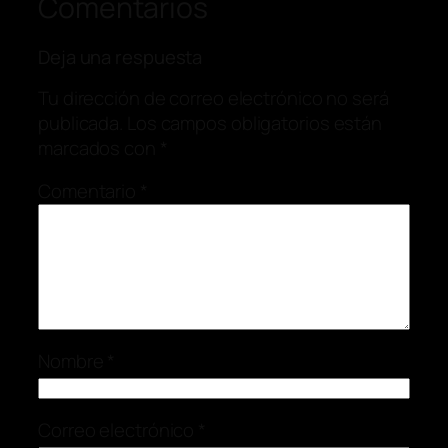
Comentarios
Deja una respuesta
Tu dirección de correo electrónico no será
publicada.
Los campos obligatorios están
marcados con
*
Comentario
*
Nombre
*
Correo electrónico
*