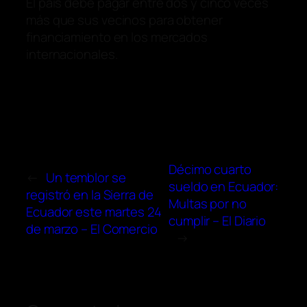
El país debe pagar entre dos y cinco veces
más que sus vecinos para obtener
financiamiento en los mercados
internacionales.
Décimo cuarto
←
Un temblor se
sueldo en Ecuador:
registró en la Sierra de
Multas por no
Ecuador este martes 24
cumplir – El Diario
de marzo – El Comercio
→