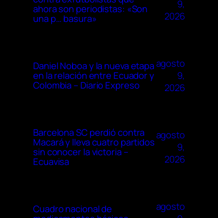
9,
ahora son periodistas: «Son
2026
una p… basura»
agosto
Daniel Noboa y la nueva etapa
9,
en la relación entre Ecuador y
Colombia – Diario Expreso
2026
Barcelona SC perdió contra
agosto
Macará y lleva cuatro partidos
9,
sin conocer la victoria –
2026
Ecuavisa
agosto
Cuadro nacional de