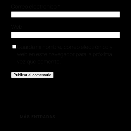
Correo electrónico
*
Web
Guarda mi nombre, correo electrónico y
web en este navegador para la próxima
vez que comente.
MÁS ENTRADAS