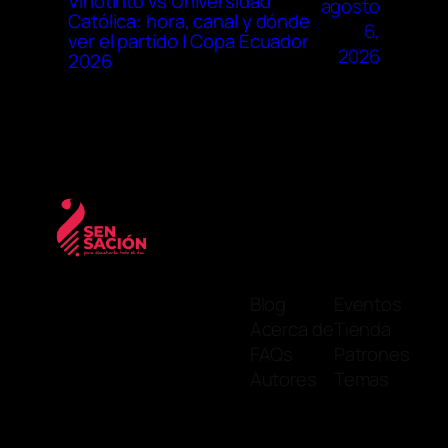
Vinotinto vs Universidad
agosto
Católica: hora, canal y dónde
6,
ver el partido | Copa Ecuador
2026
2026
Blog
Eventos
Acerca de
Tienda
FAQs
Patrones
Autores
Temas