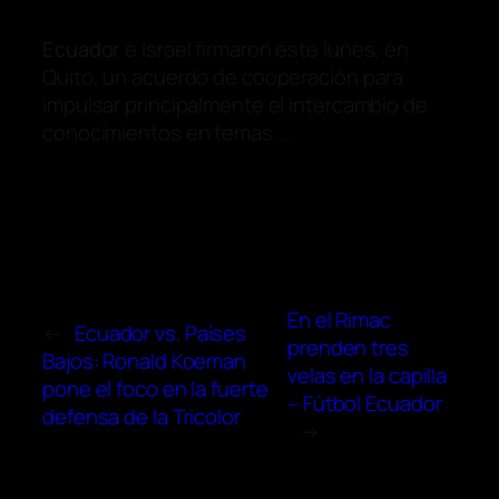
Ecuador
e Israel firmaron este lunes, en
Quito, un acuerdo de cooperación para
impulsar principalmente el intercambio de
conocimientos en temas …
En el Rimac
←
Ecuador vs. Países
prenden tres
Bajos: Ronald Koeman
velas en la capilla
pone el foco en la fuerte
– Fútbol Ecuador
defensa de la Tricolor
→