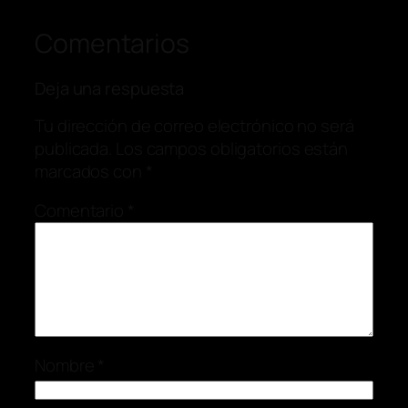
Comentarios
Deja una respuesta
Tu dirección de correo electrónico no será
publicada.
Los campos obligatorios están
marcados con
*
Comentario
*
Nombre
*