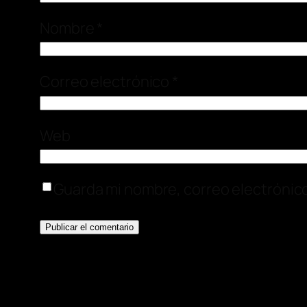
Nombre
*
Correo electrónico
*
Web
Guarda mi nombre, correo electrónic