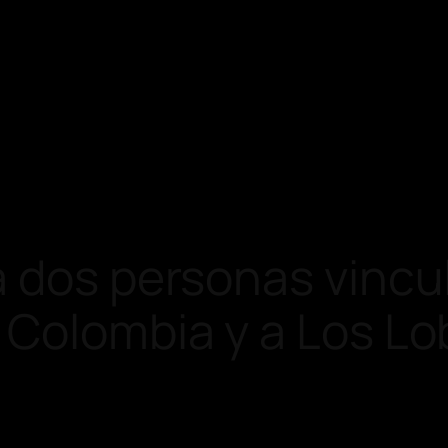
 dos personas vincul
 Colombia y a Los Lo