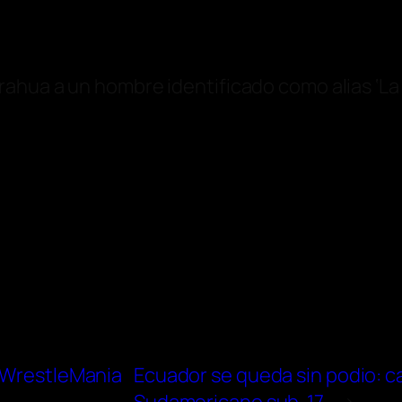
hua a un hombre identificado como alias ‘La 
a WrestleMania
Ecuador se queda sin podio: ca