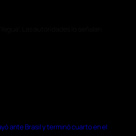
Yegua’. Las autoridades lo señalan
yó ante Brasil y terminó cuarto en el