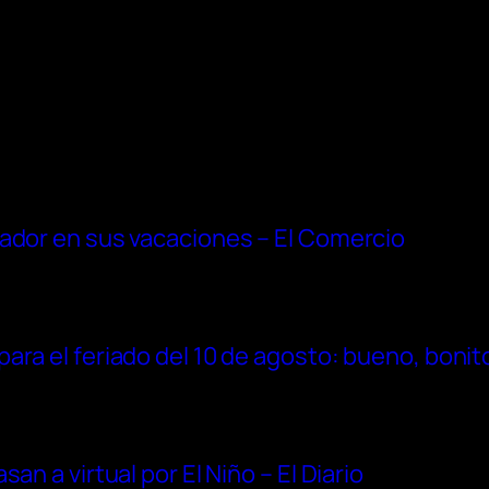
uador en sus vacaciones – El Comercio
ara el feriado del 10 de agosto: bueno, bonit
an a virtual por El Niño – El Diario