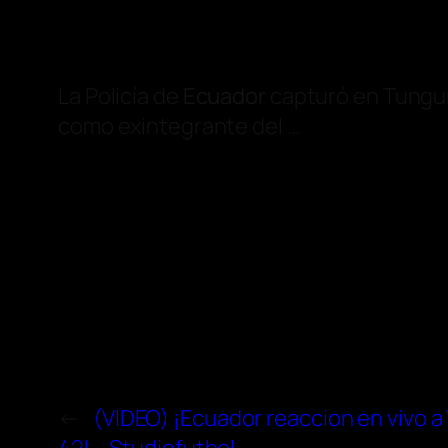
La Policía de
Ecuador
capturó en Tungura
como exintegrante del …
←
(VIDEO) ¡Ecuador reaccion en vivo 