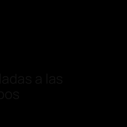
adas a las
bos