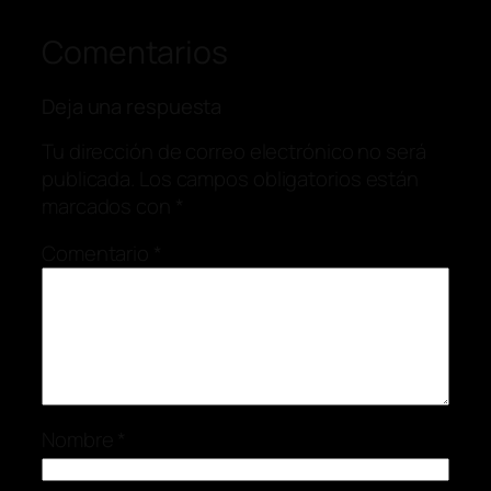
Comentarios
Deja una respuesta
Tu dirección de correo electrónico no será
publicada.
Los campos obligatorios están
marcados con
*
Comentario
*
Nombre
*