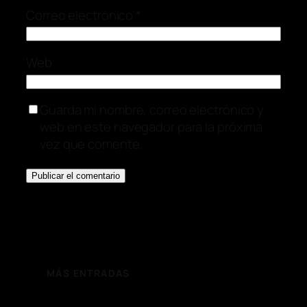
Correo electrónico
*
Web
Guarda mi nombre, correo electrónico y
web en este navegador para la próxima
vez que comente.
MÁS ENTRADAS