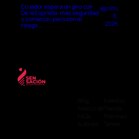
Ecuador espera un giro con
agosto
De la Espriella: más seguridad
8,
y comercio, pero con el
2026
riesgo …
Blog
Eventos
Acerca de
Tienda
FAQs
Patrones
Autores
Temas