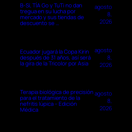
B-Sí, TÍA Go y TuTi no dan
agosto
tregua en su lucha por
8,
mercado y sus tiendas de
2026
descuento se …
agosto
Ecuador jugará la Copa Kirin
8,
después de 31 años, así será
la gira de la Tricolor por Asia
2026
Terapia biológica de precisión
agosto
para el tratamiento de la
8,
nefritis lúpica – Edición
2026
Médica