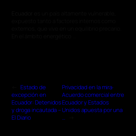
Ecuador
es un país altamente vulnerable,
expuesto tanto a factores internos como
externos, que vive en un equilibrio precario.
En el ámbito energético …
←
Estado de
Privacidad en la mira·
excepción en
Acuerdo comercial entre
Ecuador: Detenidos
Ecuador y Estados
y droga incautada –
Unidos apuesta por una
El Diario
…
→