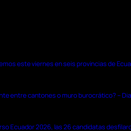
tremos este viernes en seis provincias de Ecu
nte entre cantones o muro burocrático? – Dia
verso Ecuador 2026, las 26 candidatas desfilaro