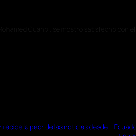
Mohamed Ouahbi, se mostró satisfecho con el
r recibe la peor de las noticias desde
Ecuado