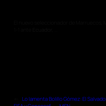
El nuevo seleccionador de Marruecos, 
1-1 ante
Ecuador
, …
←
Lo lamenta Bolillo Gómez: El Salvado