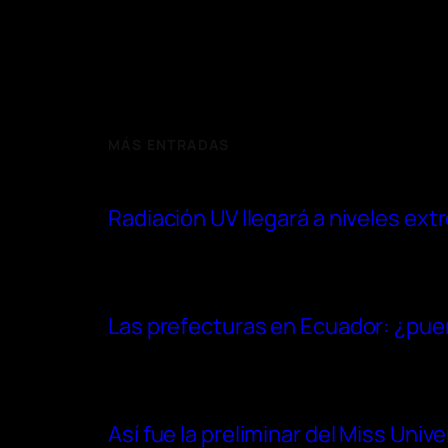
MÁS ENTRADAS
Radiación UV llegará a niveles ex
Las prefecturas en Ecuador: ¿pue
Así fue la preliminar del Miss Uni