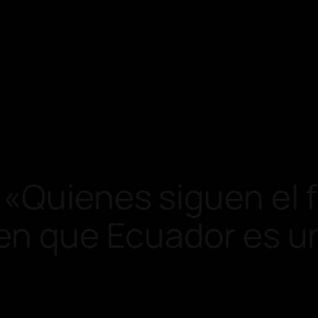
«Quienes siguen el 
en que Ecuador es u