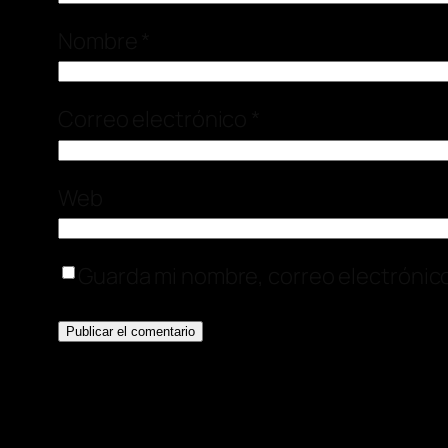
Nombre
*
Correo electrónico
*
Web
Guarda mi nombre, correo electrónic