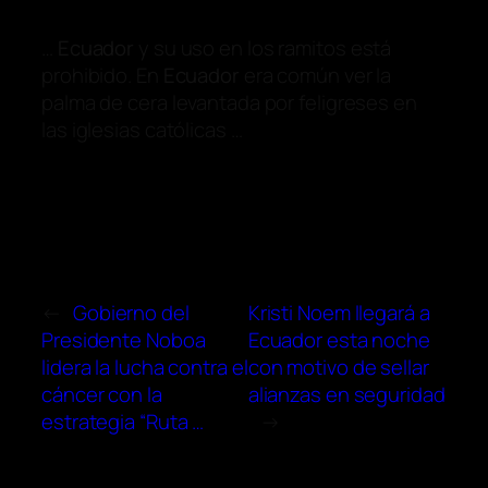
…
Ecuador
y su uso en los ramitos está
prohibido. En
Ecuador
era común ver la
palma de cera levantada por feligreses en
las iglesias católicas …
←
Gobierno del
Kristi Noem llegará a
Presidente Noboa
Ecuador esta noche
lidera la lucha contra el
con motivo de sellar
cáncer con la
alianzas en seguridad
estrategia “Ruta …
→