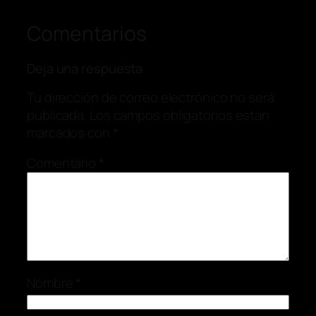
Comentarios
Deja una respuesta
Tu dirección de correo electrónico no será
publicada.
Los campos obligatorios están
marcados con
*
Comentario
*
Nombre
*