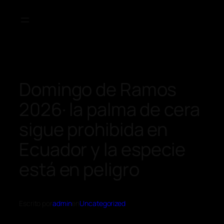
Domingo de Ramos
2026· la palma de cera
sigue prohibida en
Ecuador y la especie
está en peligro
Escrito por
admin
en
Uncategorized