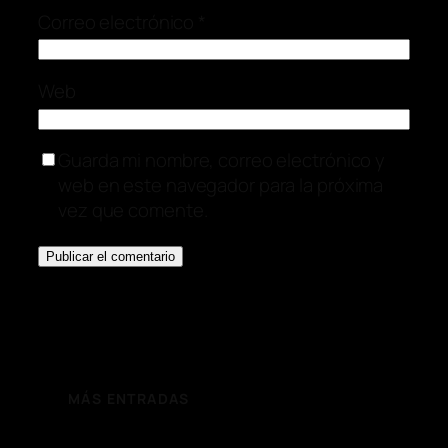
Correo electrónico
*
Web
Guarda mi nombre, correo electrónico y
web en este navegador para la próxima
vez que comente.
MÁS ENTRADAS