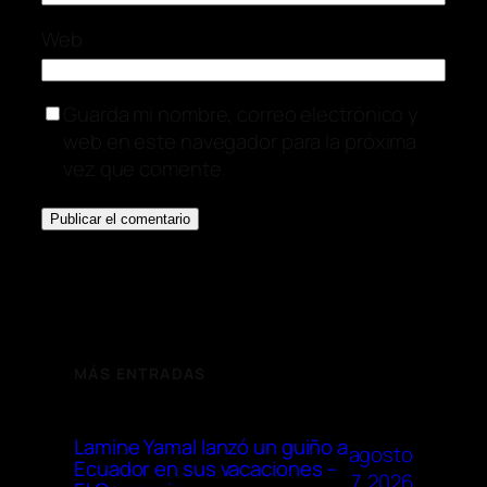
Web
Guarda mi nombre, correo electrónico y
web en este navegador para la próxima
vez que comente.
MÁS ENTRADAS
Lamine Yamal lanzó un guiño a
agosto
Ecuador en sus vacaciones –
7, 2026