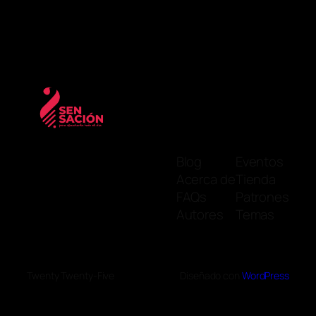
Blog
Eventos
Acerca de
Tienda
FAQs
Patrones
Autores
Temas
Twenty Twenty-Five
Diseñado con
WordPress