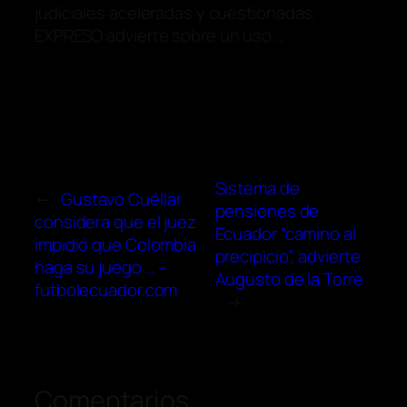
judiciales aceleradas y cuestionadas,
EXPRESO advierte sobre un uso …
Sistema de
←
Gustavo Cuéllar
pensiones de
considera que el juez
Ecuador “camino al
impidió que Colombia
precipicio”, advierte
haga su juego … –
Augusto de la Torre
futbolecuador.com
→
Comentarios