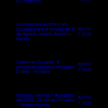
El Comercio
Los mejores destinos en
agosto
Ecuador para el feriado del 10
de agosto: bueno, bonito y
7, 2026
barato
Clases en Ecuador: 6
agosto
provincias pasan a virtual por
7, 2026
El Niño – El Diario
Noticias, viernes 7 de agosto
agosto
del 2026 | 24 Horas | Ecuador
7, 2026
– Teleamazonas