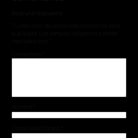
Deja una respuesta
Tu dirección de correo electrónico no será
publicada.
Los campos obligatorios están
marcados con
*
Comentario
*
Nombre
*
Correo electrónico
*