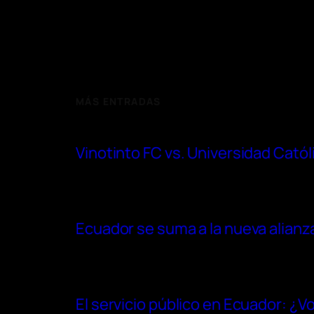
MÁS ENTRADAS
Vinotinto FC vs. Universidad Cató
Ecuador se suma a la nueva alianza
El servicio público en Ecuador: ¿V