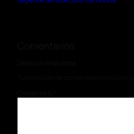
depende de la decisión de Noboa
Comentarios
Deja una respuesta
Tu dirección de correo electrónico no s
Comentario
*