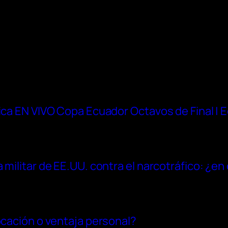
lica EN VIVO Copa Ecuador Octavos de Final | 
 militar de EE.UU. contra el narcotráfico: ¿e
ocación o ventaja personal?