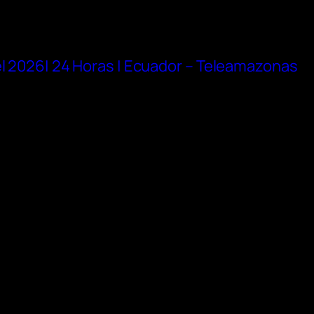
el 2026| 24 Horas | Ecuador – Teleamazonas