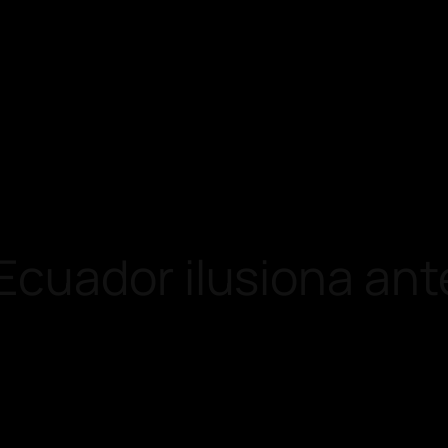
cuador ilusiona ante