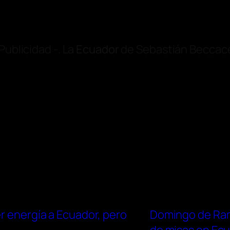
Publicidad -. La
Ecuador
de Sebastián Beccac
er energía a Ecuador, pero
Domingo de Ramo