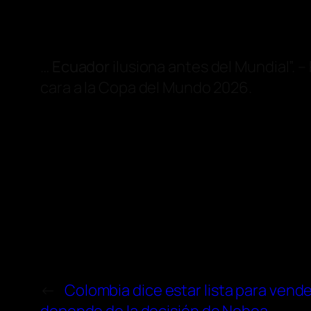
…
Ecuador
ilusiona antes del Mundial”. – 
cara a la Copa del Mundo 2026.
←
Colombia dice estar lista para vend