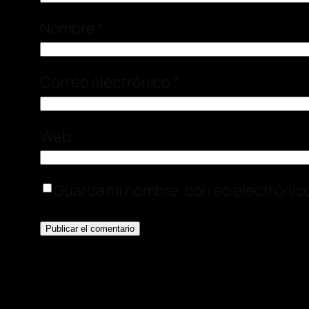
Nombre
*
Correo electrónico
*
Web
Guarda mi nombre, correo electrónic