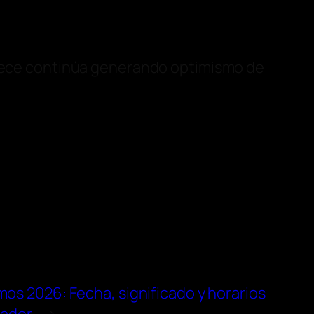
ece continúa generando optimismo de
s 2026: Fecha, significado y horarios