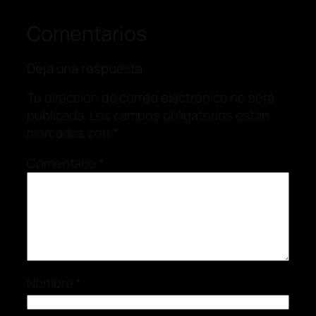
Comentarios
Deja una respuesta
Tu dirección de correo electrónico no será
publicada.
Los campos obligatorios están
marcados con
*
Comentario
*
Nombre
*