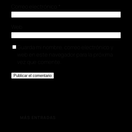
Correo electrónico
*
Web
Guarda mi nombre, correo electrónico y
web en este navegador para la próxima
vez que comente.
MÁS ENTRADAS