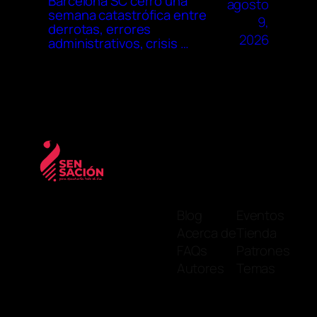
Barcelona SC cerró una
agosto
semana catastrófica entre
9,
derrotas, errores
2026
administrativos, crisis …
Blog
Eventos
Acerca de
Tienda
FAQs
Patrones
Autores
Temas