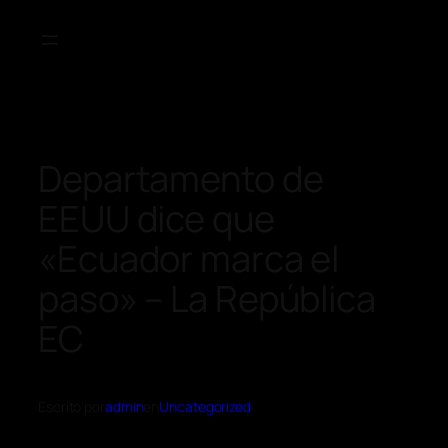
Departamento de
EEUU dice que
«Ecuador marca el
paso» – La República
EC
Escrito por
admin
en
Uncategorized