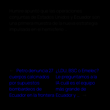
Humire apuntó que las operaciones
conjuntas de Estados Unidos y
Ecuador
son
una primera muestra de la nueva estrategia
impulsada en el hemisferio …
←
Petro denuncia 27
¿LDU, BSC o Emelec?
cuerpos calcinados
Le preguntamos a la
por supuestos
IA cuál es el equipo
bombardeos de
más grande de
Ecuador en la frontera
Ecuador y …
→