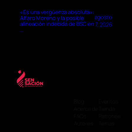
«Es una vergüenza absoluta»:
agosto
Alfaro Moreno y la posible
alineación indebida de BSC en
7, 2026
…
Blog
Eventos
Acerca de
Tienda
FAQs
Patrones
Autores
Temas