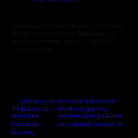
El combinado nacional acumula ya ¡567 días
invicto! entre partidos de
Eliminatorias
y
amistosos internacionales. – Publicidad -.
Este registro se …
←
¡Todos con la
en Costa Rica admiten
Tri! Ecuador se
uno de los grandes
enfrenta a
temores del Piojo Herrera
Marruecos –
antes de las Eliminatorias
Ecuavisa
→