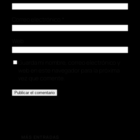
Correo electrónico
*
Web
Guarda mi nombre, correo electrónico y
web en este navegador para la próxima
vez que comente.
MÁS ENTRADAS