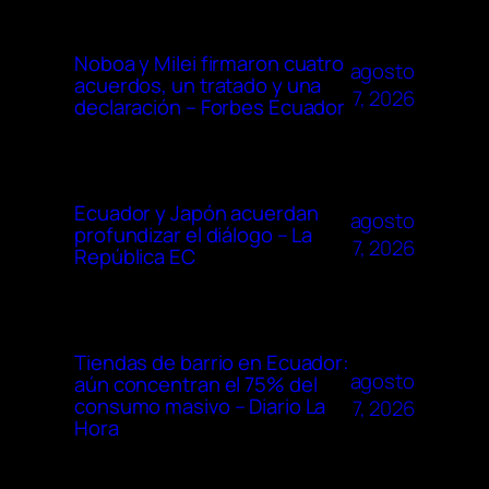
Noboa y Milei firmaron cuatro
agosto
acuerdos, un tratado y una
7, 2026
declaración – Forbes Ecuador
Ecuador y Japón acuerdan
agosto
profundizar el diálogo – La
7, 2026
República EC
Tiendas de barrio en Ecuador:
agosto
aún concentran el 75% del
consumo masivo – Diario La
7, 2026
Hora