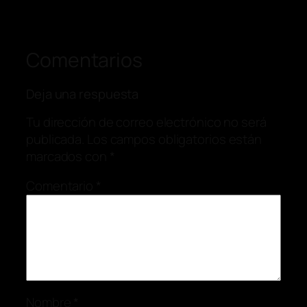
Comentarios
Deja una respuesta
Tu dirección de correo electrónico no será
publicada.
Los campos obligatorios están
marcados con
*
Comentario
*
Nombre
*