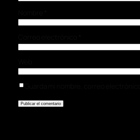
Nombre
*
Correo electrónico
*
Web
Guarda mi nombre, correo electrónic