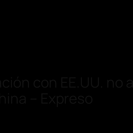
ación con EE.UU. no 
hina – Expreso