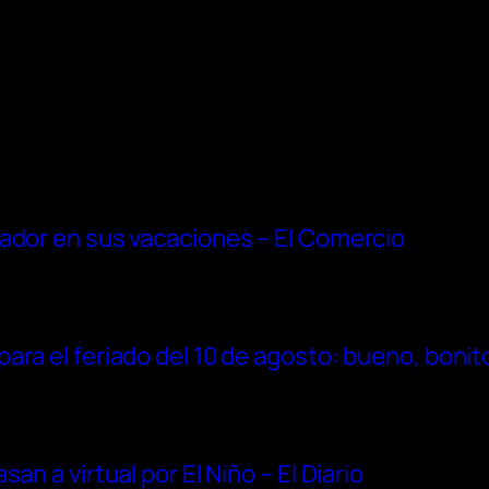
uador en sus vacaciones – El Comercio
ara el feriado del 10 de agosto: bueno, bonit
an a virtual por El Niño – El Diario