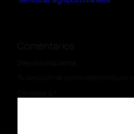
‘terroristas’ a grupos criminales
Comentarios
Deja una respuesta
Tu dirección de correo electrónico no s
Comentario
*