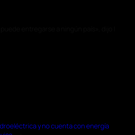
puede entregarse a ningún país», dijo |
idroeléctrica y no cuenta con energía