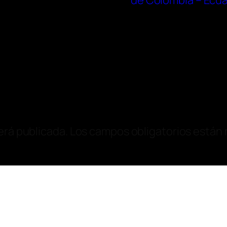
de Colombia – Ecua
erá publicada.
Los campos obligatorios están