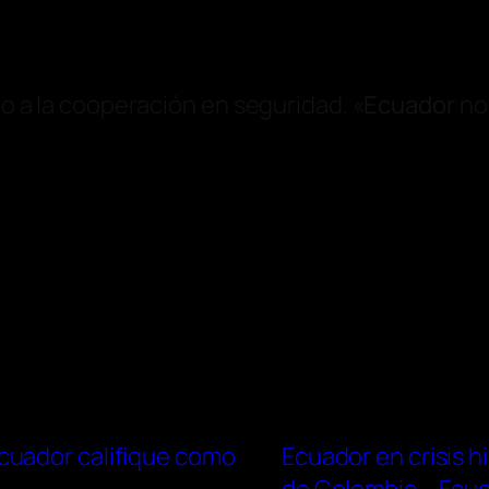
rto a la cooperación en seguridad. «
Ecuador
no 
cuador califique como
Ecuador en crisis h