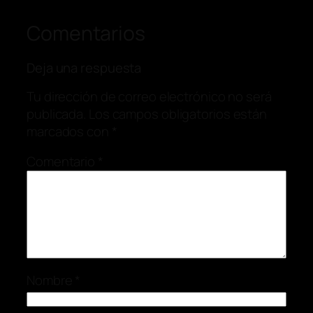
Comentarios
Deja una respuesta
Tu dirección de correo electrónico no será
publicada.
Los campos obligatorios están
marcados con
*
Comentario
*
Nombre
*