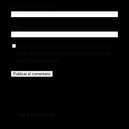
Correo electrónico
*
Web
Guarda mi nombre, correo electrónico y
web en este navegador para la próxima
vez que comente.
MÁS ENTRADAS