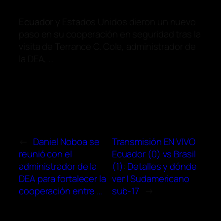
Ecuador
y Estados Unidos dieron un nuevo
paso en su cooperación en seguridad tras la
visita de Terrance C. Cole, administrador de
la DEA, …
←
Daniel Noboa se
Transmisión EN VIVO
reunió con el
Ecuador (0) vs Brasil
administrador de la
(1): Detalles y dónde
DEA para fortalecer la
ver | Sudamericano
cooperación entre …
sub-17
→