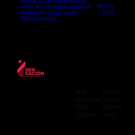
Abelardo de la Espriella: el
agosto
inicio de una nueva etapa en
la relación con Ecuador –
7, 2026
Diario La Hora
Blog
Eventos
Acerca de
Tienda
FAQs
Patrones
Autores
Temas