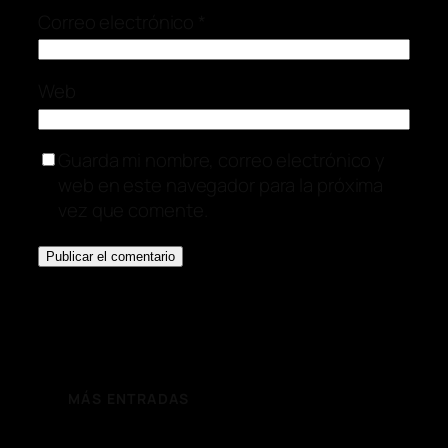
Correo electrónico
*
Web
Guarda mi nombre, correo electrónico y
web en este navegador para la próxima
vez que comente.
MÁS ENTRADAS