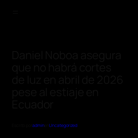
Daniel Noboa asegura
que no habrá cortes
de luz en abril de 2026
pese al estiaje en
Ecuador
Escrito por
admin
en
Uncategorized