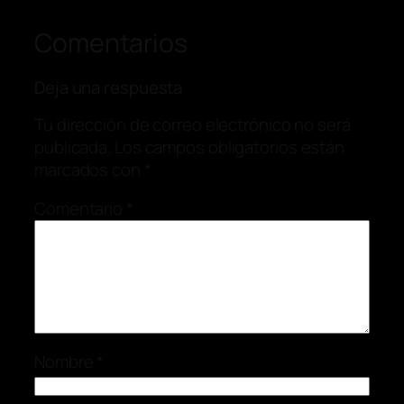
Comentarios
Deja una respuesta
Tu dirección de correo electrónico no será
publicada.
Los campos obligatorios están
marcados con
*
Comentario
*
Nombre
*