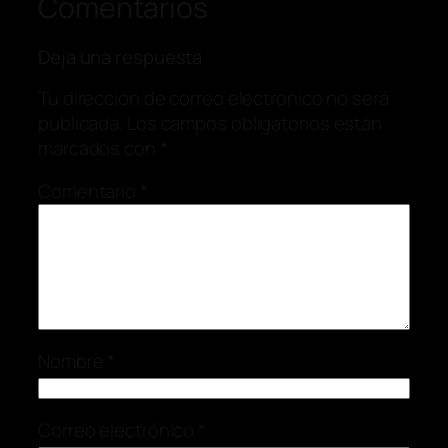
Comentarios
Deja una respuesta
Tu dirección de correo electrónico no será
publicada.
Los campos obligatorios están
marcados con
*
Comentario
*
Nombre
*
Correo electrónico
*