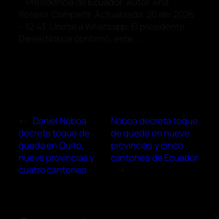
… Presidencia de
Ecuador
. Autor. Ana
Rosero. Compartir. Actualizada: 20 abr 2026
– 12:43. Unirse a Whatsapp. El presidente
Daniel Noboa confirmó, este …
←
Daniel Noboa
Noboa decreta toque
decreta toque de
de queda en nueve
queda en Quito,
provincias y cinco
nueve provincias y
cantones de Ecuador
cuatro cantones
→