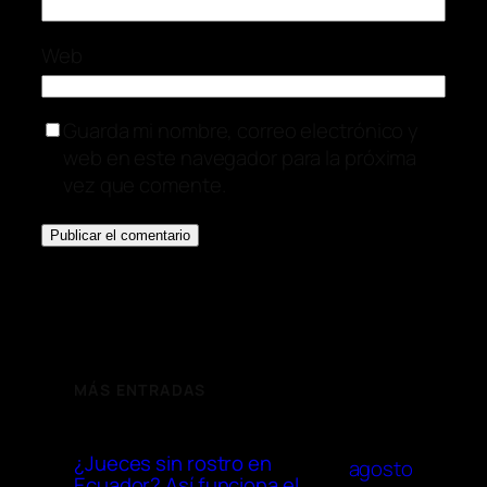
Web
Guarda mi nombre, correo electrónico y
web en este navegador para la próxima
vez que comente.
MÁS ENTRADAS
¿Jueces sin rostro en
agosto
Ecuador? Así funciona el