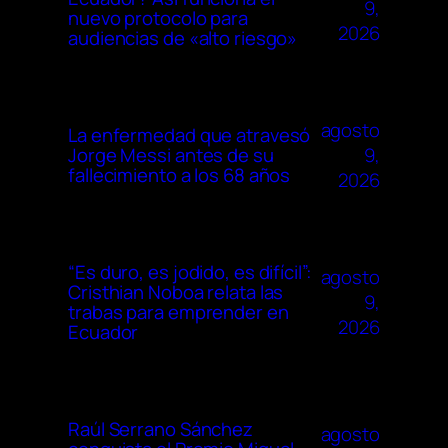
9,
nuevo protocolo para
2026
audiencias de «alto riesgo»
agosto
La enfermedad que atravesó
9,
Jorge Messi antes de su
fallecimiento a los 68 años
2026
“Es duro, es jodido, es difícil”:
agosto
Cristhian Noboa relata las
9,
trabas para emprender en
2026
Ecuador
Raúl Serrano Sánchez
agosto