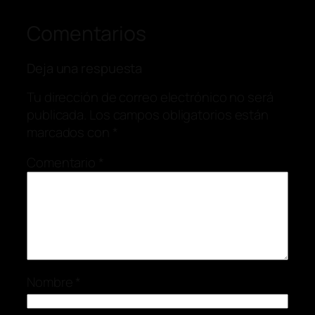
Comentarios
Deja una respuesta
Tu dirección de correo electrónico no será
publicada.
Los campos obligatorios están
marcados con
*
Comentario
*
Nombre
*