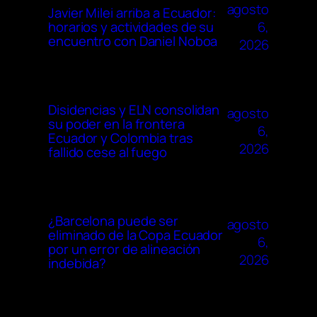
agosto
Javier Milei arriba a Ecuador:
6,
horarios y actividades de su
encuentro con Daniel Noboa
2026
Disidencias y ELN consolidan
agosto
su poder en la frontera
6,
Ecuador y Colombia tras
2026
fallido cese al fuego
¿Barcelona puede ser
agosto
eliminado de la Copa Ecuador
6,
por un error de alineación
2026
indebida?