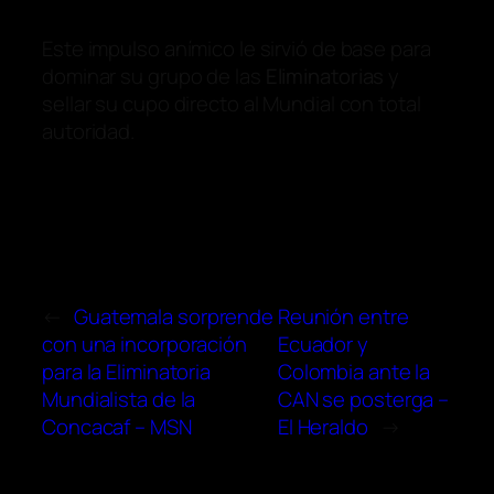
Este impulso anímico le sirvió de base para
dominar su grupo de las
Eliminatorias
y
sellar su cupo directo al Mundial con total
autoridad.
←
Guatemala sorprende
Reunión entre
con una incorporación
Ecuador y
para la Eliminatoria
Colombia ante la
Mundialista de la
CAN se posterga –
Concacaf – MSN
El Heraldo
→