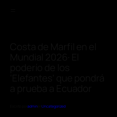
Costa de Marfil en el
Mundial 2026· El
poderío de los
‘Elefantes’ que pondrá
a prueba a Ecuador
Escrito por
admin
en
Uncategorized