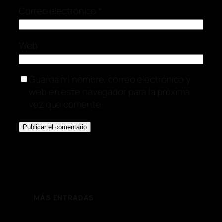
Correo electrónico
*
Web
Guarda mi nombre, correo electrónico y
web en este navegador para la próxima
vez que comente.
MÁS ENTRADAS