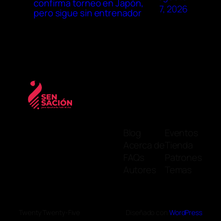
confirma torneo en Japón,
7, 2026
pero sigue sin entrenador
Blog
Eventos
Acerca de
Tienda
FAQs
Patrones
Autores
Temas
Twenty Twenty-Five
Diseñado con
WordPress