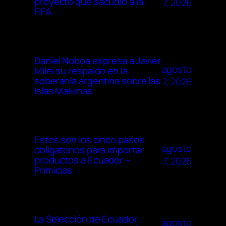
proyecto que sacudió a la
7, 2026
FIFA
Daniel Noboa expresa a Javier
agosto
Milei su respaldo en la
soberanía argentina sobre las
7, 2026
Islas Malvinas
Estos son los cinco pasos
agosto
obligatorios para importar
productos a Ecuador –
7, 2026
Primicias
La Selección de Ecuador
agosto