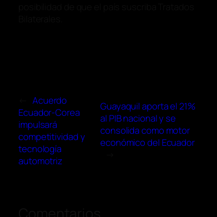
posibilidad de que el país suscriba Tratados
Bilaterales.
←
Acuerdo
Guayaquil aporta el 21%
Ecuador-Corea
al PIB nacional y se
impulsará
consolida como motor
competitividad y
económico del Ecuador
tecnología
→
automotriz
Comentarios