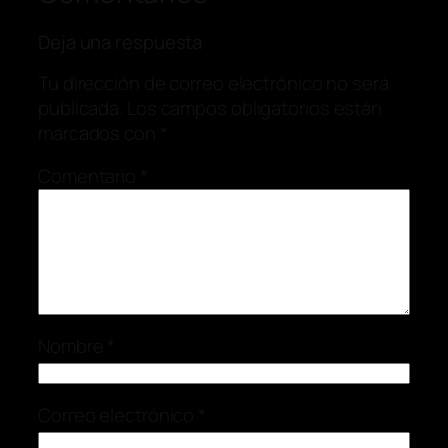
Deja una respuesta
Tu dirección de correo electrónico no será
publicada.
Los campos obligatorios están
marcados con
*
Comentario
*
Nombre
*
Correo electrónico
*