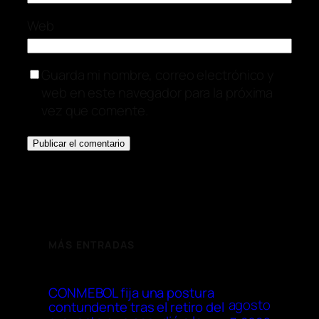
Web
Guarda mi nombre, correo electrónico y
web en este navegador para la próxima
vez que comente.
MÁS ENTRADAS
CONMEBOL fija una postura
agosto
contundente tras el retiro del