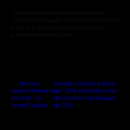
Colombia respondió al endurecimiento
comercial de
Ecuador
y anunció que nivelará
al 100 % el arancel a las importaciones
provenientes de ese país.
←
Noticias,
Ecuador oficializa arancel
viernes 10 de abril
del 100 % a importaciones
del 2026 | 24
de Colombia desde mayo
Horas | Ecuador
de 2026
→