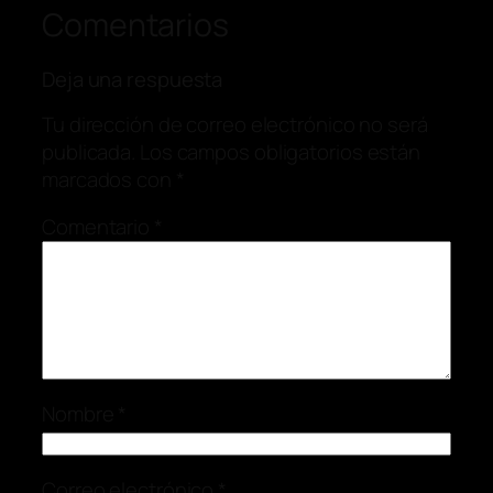
Comentarios
Deja una respuesta
Tu dirección de correo electrónico no será
publicada.
Los campos obligatorios están
marcados con
*
Comentario
*
Nombre
*
Correo electrónico
*