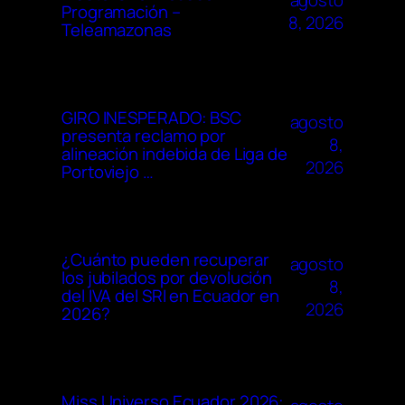
agosto
Programación –
8, 2026
Teleamazonas
GIRO INESPERADO: BSC
agosto
presenta reclamo por
8,
alineación indebida de Liga de
2026
Portoviejo …
¿Cuánto pueden recuperar
agosto
los jubilados por devolución
8,
del IVA del SRI en Ecuador en
2026
2026?
Miss Universo Ecuador 2026: