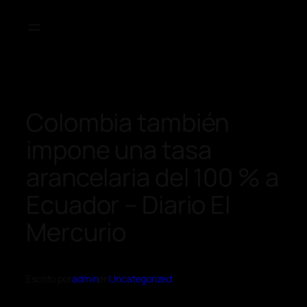
Colombia también
impone una tasa
arancelaria del 100 % a
Ecuador – Diario El
Mercurio
Escrito por
admin
en
Uncategorized