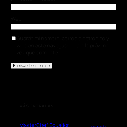
Web
Guarda mi nombre, correo electrónico y
web en este navegador para la próxima
vez que comente.
MÁS ENTRADAS
MasterChef Ecuador |