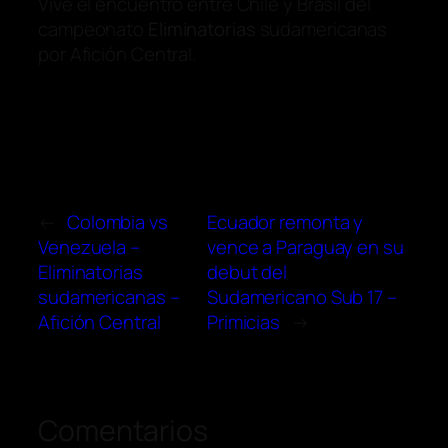
Vive el encuentro entre Chile y Brasil del
campeonato
Eliminatorias
sudamericanas
por Afición Central.
←
Colombia vs
Ecuador remonta y
Venezuela –
vence a Paraguay en su
Eliminatorias
debut del
sudamericanas –
Sudamericano Sub 17 –
Afición Central
Primicias
→
Comentarios