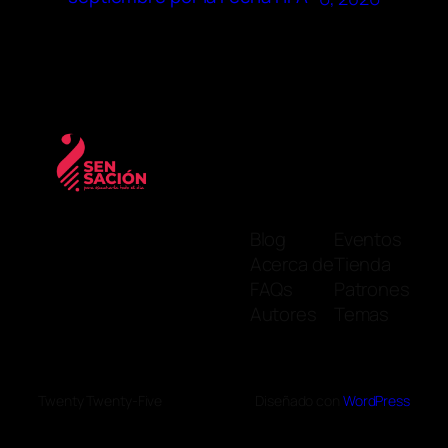
Blog
Eventos
Acerca de
Tienda
FAQs
Patrones
Autores
Temas
Twenty Twenty-Five
Diseñado con
WordPress