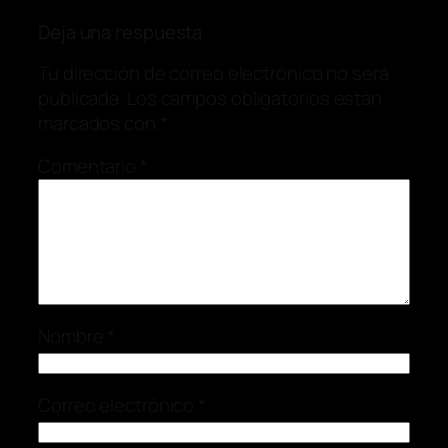
Deja una respuesta
Tu dirección de correo electrónico no será
publicada.
Los campos obligatorios están
marcados con
*
Comentario
*
Nombre
*
Correo electrónico
*