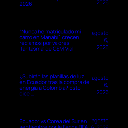
2026
2026
“Nunca he matriculado mi
agosto
carro en Manabí”: crecen
6,
reclamos por valores
2026
‘fantasma’ de CEM Vial
¿Subirán las planillas de luz
agosto
en Ecuador tras la compra de
6,
energía a Colombia? Esto
2026
dice …
agosto
Ecuador vs Corea del Sur en
septiembre por la Fecha FIFA
6, 2026