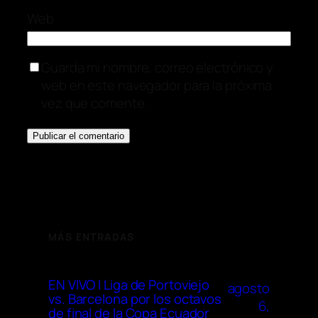
Web
Guarda mi nombre, correo electrónico y
web en este navegador para la próxima
vez que comente.
MÁS ENTRADAS
EN VIVO I Liga de Portoviejo
agosto
vs. Barcelona por los octavos
6,
de final de la Copa Ecuador