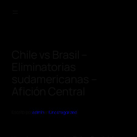
Chile vs Brasil –
Eliminatorias
sudamericanas –
Afición Central
Escrito por
admin
en
Uncategorized