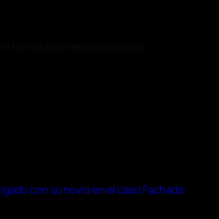
ión frente a carreras saturadas.
tigado con su novio en el caso Fachada
→