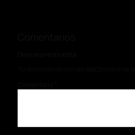
Comentarios
Deja una respuesta
Tu dirección de correo electrónico no s
Comentario
*