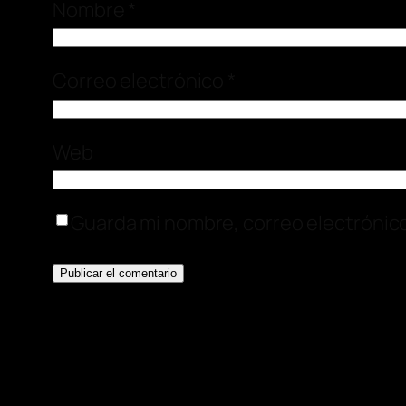
Nombre
*
Correo electrónico
*
Web
Guarda mi nombre, correo electrónic