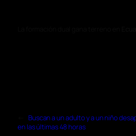
La formación dual gana terreno en
Ecua
←
Buscan a un adulto y a un niño desa
en las últimas 48 horas