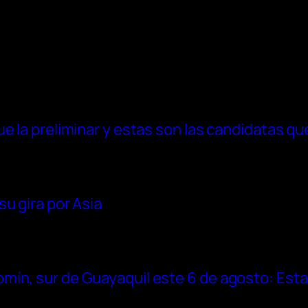
ue la preliminar y estas son las candidatas q
u gira por Asia
ín, sur de Guayaquil este 6 de agosto: Esta