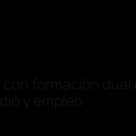
 con formación dual e
dio y empleo