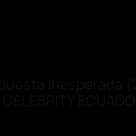
puesta inesperada (
F CELEBRITY ECUAD