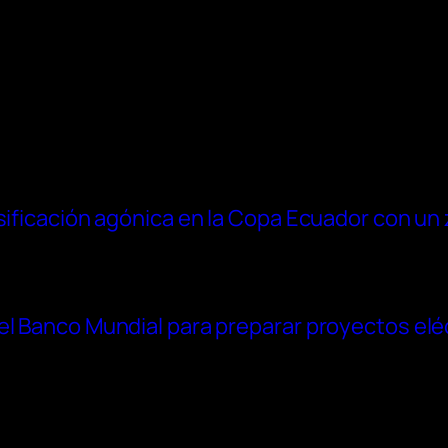
asificación agónica en la Copa Ecuador con un
el Banco Mundial para preparar proyectos elé