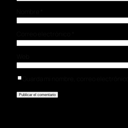
Nombre
*
Correo electrónico
*
Web
Guarda mi nombre, correo electrónic