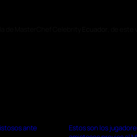
ada de MasterChef Celebrity
Ecuador
, de este
istosos ante
Estos son los jugadore