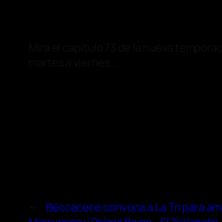
Mira el capítulo 73 de la nueva tempor
martes a viernes, …
←
Beccacece convoca a La Tri para am