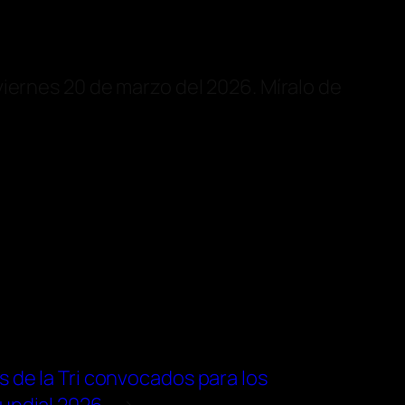
 viernes 20 de marzo del 2026. Míralo de
s de la Tri convocados para los