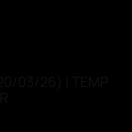
20/03/26) | TEMP
OR