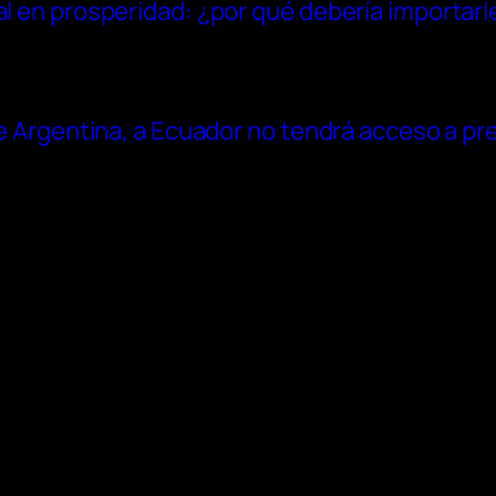
al en prosperidad: ¿por qué debería importarl
 de Argentina, a Ecuador no tendrá acceso a p