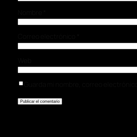
Nombre
*
Correo electrónico
*
Web
Guarda mi nombre, correo electrónic