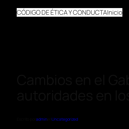
CÓDIGO DE ÉTICA Y CONDUCTA
Inicio
Cambios en el Ga
autoridades en lo
Escrito por
admin
en
Uncategorized