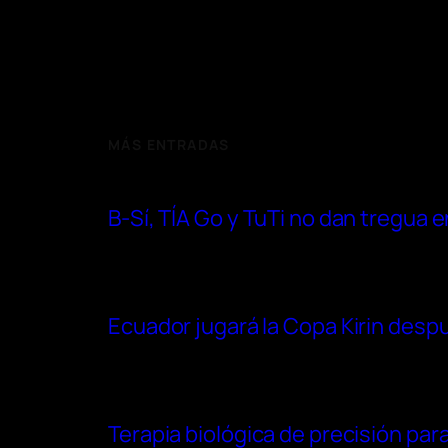
MÁS ENTRADAS
B-Sí, TÍA Go y TuTi no dan tregua
Ecuador jugará la Copa Kirin después
Terapia biológica de precisión para