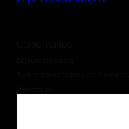
en qué ciudades estará vigente
Comentarios
Deja una respuesta
Tu dirección de correo electrónico no s
Comentario
*