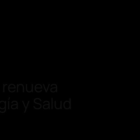
 renueva
gía y Salud