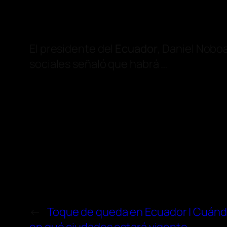
El presidente del
Ecuador
, Daniel Nobo
sociales señaló que habrá …
←
Toque de queda en Ecuador | Cuándo 