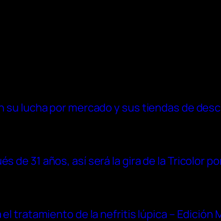
 en su lucha por mercado y sus tiendas de des
 de 31 años, así será la gira de la Tricolor po
 el tratamiento de la nefritis lúpica – Edición