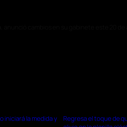
a, anunció cambios en su gabinete este 20 de a
iniciará la medida y
Regresa el toque de q