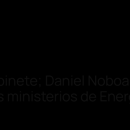
binete; Daniel Noboa
s ministerios de Ener